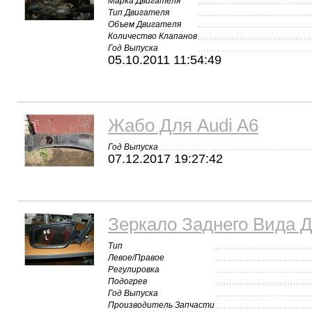
Марка Двигателя
Тип Двигателя
Объем Двигателя
Количество Клапанов
Год Выпуска
05.10.2011 11:54:49
Жабо Для Audi A6
Год Выпуска
07.12.2017 19:27:42
Зеркало Заднего Вида Д
Тип
Левое/Правое
Регулировка
Подогрев
Год Выпуска
Производитель Запчасти