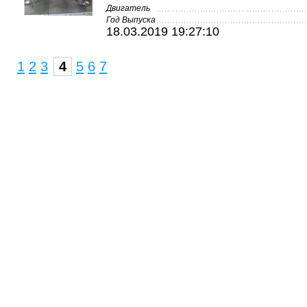
Двигатель
Год Выпуска
18.03.2019 19:27:10
1
2
3
4
5
6
7