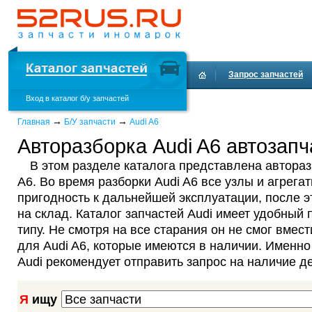
Запрос запчастей
Вход в каталог б/у запчастей
Доставка и оплата
→
→
Главная
Б/У запчасти
Audi A6
Авторазборка Audi A6 автозапч
В этом разделе каталога представлена автораз
A6. Во время разборки Audi A6 все узлы и агрега
пригодность к дальнейшей эксплуатации, после 
на склад. Каталог запчастей Audi имеет удобный 
типу. Не смотря на все старания он не смог вмест
для Audi A6, которые имеются в наличии. Именно
Audi рекомендует отправить запрос на наличие д
Я
ищу