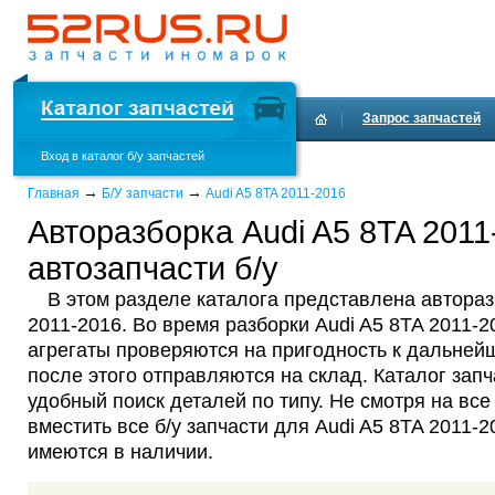
Запрос запчастей
Вход в каталог б/у запчастей
Доставка и оплата
→
→
Главная
Б/У запчасти
Audi A5 8TA 2011-2016
Авторазборка Audi A5 8TA 2011
автозапчасти б/у
В этом разделе каталога представлена автораз
2011-2016. Во время разборки Audi A5 8TA 2011-2
агрегаты проверяются на пригодность к дальней
после этого отправляются на склад. Каталог запч
удобный поиск деталей по типу. Не смотря на все
вместить все б/у запчасти для Audi A5 8TA 2011-2
имеются в наличии.