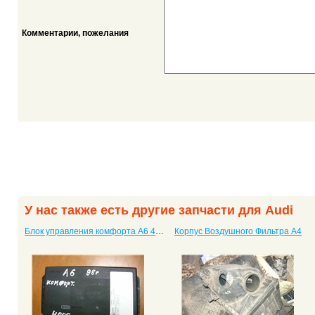
Комментарии, пожелания
У нас также есть другие запчасти для Audi
Блок управления комфорта A6 4B0 962 258 B
Корпус Воздушного Фильтра A4