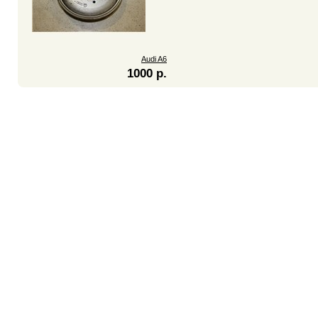
Audi A6
1000 р.