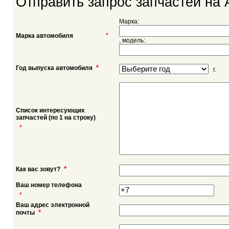
Отправить запрос запчастей на 
Марка:
*
Марка автомобиля
, модель:
*
Год выпуска автомобиля
г.
Список интересующих
запчастей (по 1 на строку)
*
*
Как вас зовут?
Ваш номер телефона
*
Ваш адрес электронной
*
почты