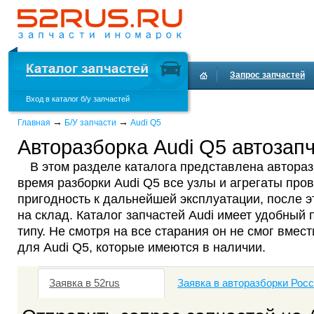
Запрос запчастей
Вход в каталог б/у запчастей
Доставка и оплата
→
→
Главная
Б/У запчасти
Audi Q5
Авторазборка Audi Q5 автозапч
В этом разделе каталога представлена автораз
время разборки Audi Q5 все узлы и агрегаты про
пригодность к дальнейшей эксплуатации, после 
на склад. Каталог запчастей Audi имеет удобный 
типу. Не смотря на все старания он не смог вмест
для Audi Q5, которые имеются в наличии.
Заявка в 52rus
Заявка в авторазборки Рос