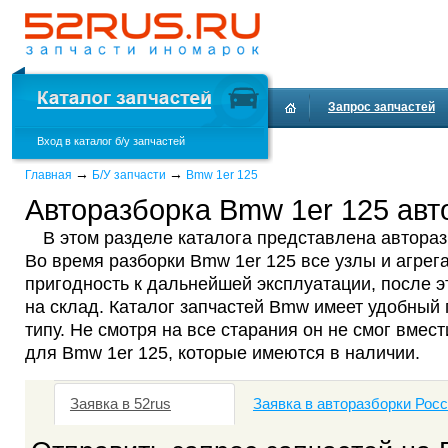
Запрос запчастей
Вход в каталог б/у запчастей
Доставка и оплата
→
→
Главная
Б/У запчасти
Bmw 1er 125
Авторазборка Bmw 1er 125 авт
В этом разделе каталога представлена автораз
Во время разборки Bmw 1er 125 все узлы и агрег
пригодность к дальнейшей эксплуатации, после 
на склад. Каталог запчастей Bmw имеет удобный 
типу. Не смотря на все старания он не смог вмест
для Bmw 1er 125, которые имеются в наличии.
Заявка в 52rus
Заявка в авторазборки Рос