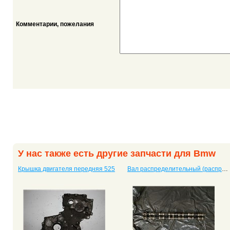
Комментарии, пожелания
У нас также есть другие запчасти для Bmw
Крышка двигателя передняя 525
Вал распределительный (распредвал) 525 с двигателем M57D25, 256d1