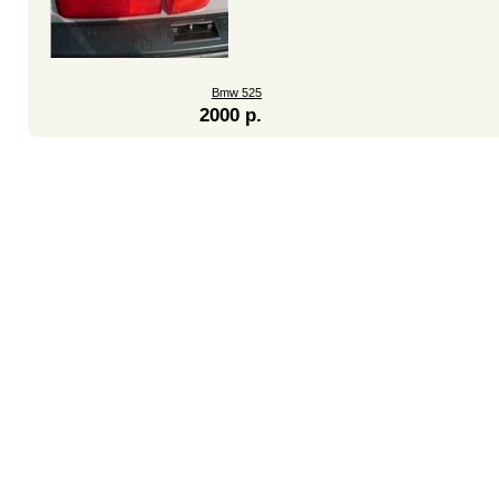
Bmw 525
2000 р.