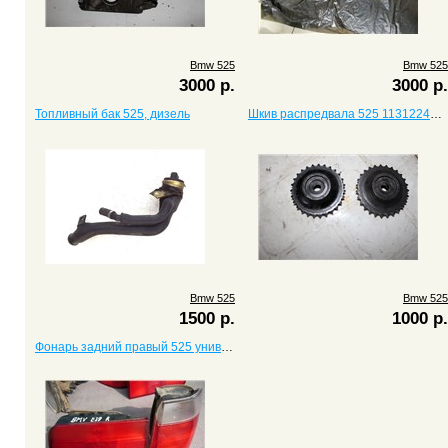
Bmw 525
Bmw 525
3000 р.
3000 р.
Топливный бак 525, дизель
Шкив распредвала 525 11312247052
Bmw 525
Bmw 525
1500 р.
1000 р.
Фонарь задний правый 525 универсал