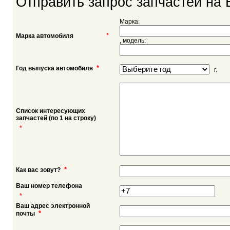
Отправить запрос запчастей на 
Марка:
*
Марка автомобиля
, модель:
*
Год выпуска автомобиля
г.
Список интересующих
запчастей (по 1 на строку)
*
*
Как вас зовут?
Ваш номер телефона
*
Ваш адрес электронной
*
почты