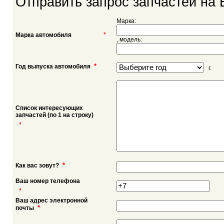
Отправить запрос запчастей на 
Марка:
*
Марка автомобиля
, модель:
*
Год выпуска автомобиля
г.
Список интересующих
запчастей (по 1 на строку)
*
*
Как вас зовут?
Ваш номер телефона
*
Ваш адрес электронной
*
почты