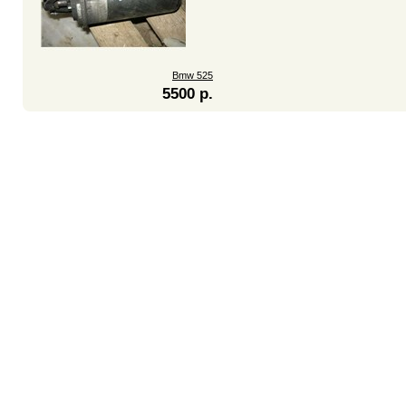
Bmw 525
5500 р.