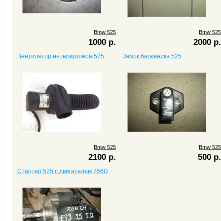
Bmw 525
Bmw 525
1000 р.
2000 р.
Вентилятор интеркуллера 525
Замок багажника 525
Bmw 525
Bmw 525
2100 р.
500 р.
Стартер 525 c двигателем 256D1 M57