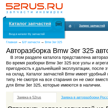
Запрос запчастей
Вход в каталог б/у запчастей
Доставка и оплата
→
→
Главная
Б/У запчасти
Bmw 3er 325
Авторазборка Bmw 3er 325 авт
В этом разделе каталога представлена автораз
Во время разборки Bmw 3er 325 все узлы и агрег
пригодность к дальнейшей эксплуатации, после 
на склад. Каталог запчастей Bmw имеет удобный 
типу. Не смотря на все старания он не смог вмест
для Bmw 3er 325, которые имеются в наличии.
Заявка в 52rus
Заявка в авторазборки Рос