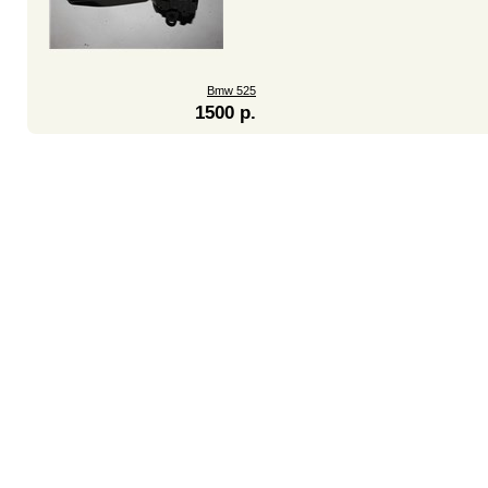
Bmw 525
1500 р.