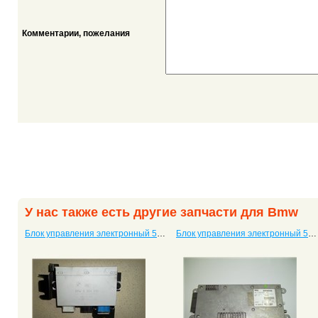
Комментарии, пожелания
У нас также есть другие запчасти для Bmw
Блок управления электронный 525 6904010
Блок управления электронный 525 84116915001