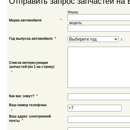
Отправить запрос запчастей на 
Марка:
*
Марка автомобиля
, модель:
*
Год выпуска автомобиля
г.
Список интересующих
запчастей (по 1 на строку)
*
*
Как вас зовут?
Ваш номер телефона
*
Ваш адрес электронной
*
почты