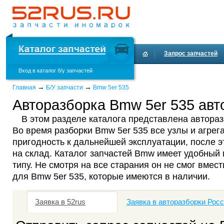
Запрос запчастей
Вход в каталог б/у запчастей
Доставка и оплата
→
→
Главная
Б/У запчасти
Bmw 5er 535
Авторазборка Bmw 5er 535 авт
В этом разделе каталога представлена автораз
Во время разборки Bmw 5er 535 все узлы и агрег
пригодность к дальнейшей эксплуатации, после 
на склад. Каталог запчастей Bmw имеет удобный 
типу. Не смотря на все старания он не смог вмест
для Bmw 5er 535, которые имеются в наличии.
Заявка в 52rus
Заявка в авторазборки Рос