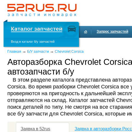
Запрос запчастей
Вход в каталог б/у запчастей
Доставка и оплата
→
→
Главная
Б/У запчасти
Chevrolet Corsica
Авторазборка Chevrolet Corsic
автозапчасти б/у
В этом разделе каталога представлена автораз
Corsica. Во время разборки Chevrolet Corsica все
проверяются на пригодность к дальнейшей эксплу
отправляются на склад. Каталог запчастей Chevr
поиск деталей по типу. Не смотря на все старания
все б/у запчасти для Chevrolet Corsica, которые 
Заявка в 52rus
Заявка в авторазборки Рос