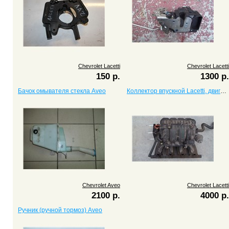
Chevrolet Lacetti
Chevrolet Lacetti
150 р.
1300 р.
Бачок омывателя стекла Aveo
Коллектор впускной Lacetti, двигатель 1.4
Chevrolet Aveo
Chevrolet Lacetti
2100 р.
4000 р.
Ручник (ручной тормоз) Aveo