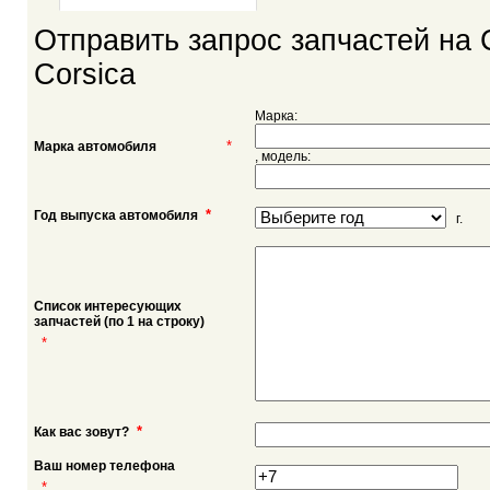
Отправить запрос запчастей на 
Corsica
Марка:
*
Марка автомобиля
, модель:
*
Год выпуска автомобиля
г.
Список интересующих
запчастей (по 1 на строку)
*
*
Как вас зовут?
Ваш номер телефона
*