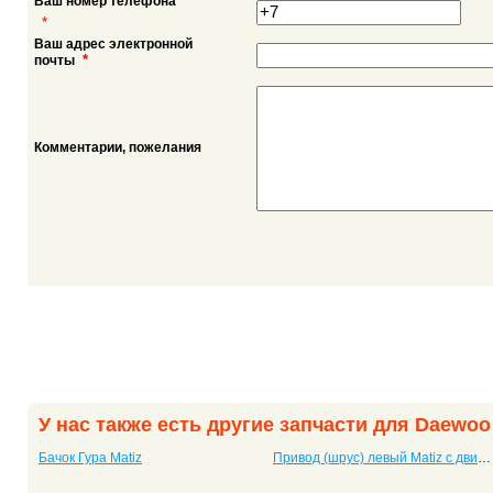
Ваш номер телефона
*
Ваш адрес электронной
*
почты
Комментарии, пожелания
У нас также есть другие запчасти для Daewoo
Бачок Гура Matiz
Привод (шрус) левый Matiz с двигателем F8CV