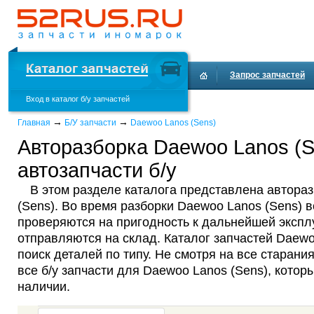
Запрос запчастей
Вход в каталог б/у запчастей
Доставка и оплата
→
→
Главная
Б/У запчасти
Daewoo Lanos (Sens)
Авторазборка Daewoo Lanos (S
автозапчасти б/у
В этом разделе каталога представлена автора
(Sens). Во время разборки Daewoo Lanos (Sens) в
проверяются на пригодность к дальнейшей эксплу
отправляются на склад. Каталог запчастей Daew
поиск деталей по типу. Не смотря на все старания
все б/у запчасти для Daewoo Lanos (Sens), котор
наличии.