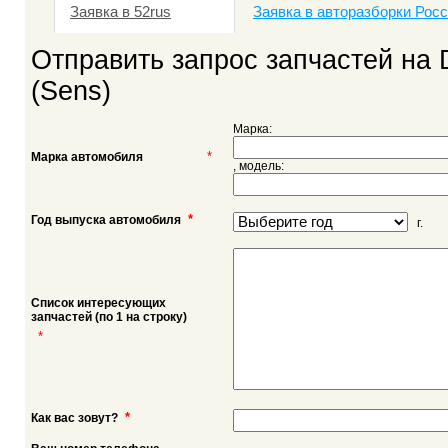
Заявка в 52rus
Заявка в авторазборки Рос
Отправить запрос запчастей на
(Sens)
Марка:
*
Марка автомобиля
, модель:
*
Год выпуска автомобиля
г.
Список интересующих
запчастей (по 1 на строку)
*
*
Как вас зовут?