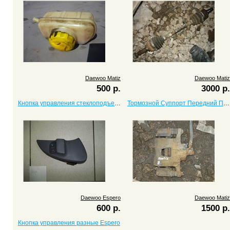
Daewoo Matiz
Daewoo Matiz
500 р.
3000 р.
Кнопка управления стеклоподъемником Espero
Тормозной Суппорт Передний Правый Matiz
Daewoo Espero
Daewoo Matiz
600 р.
1500 р.
Кнопка управления разные Espero