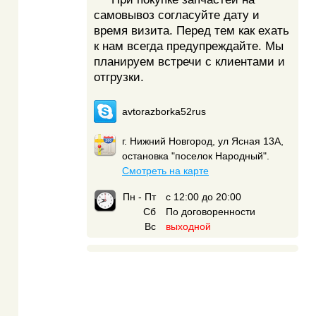
самовывоз согласуйте дату и
время визита. Перед тем как ехать
к нам всегда предупреждайте. Мы
планируем встречи с клиентами и
отгрузки.
avtorazborka52rus
г. Нижний Новгород, ул Ясная 13А,
остановка "поселок Народный".
Смотреть на карте
Пн - Пт
с 12:00 до 20:00
Сб
По договоренности
Вс
выходной