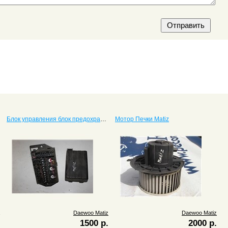
Блок управления блок предохранителей Matiz 96427973
Мотор Печки Matiz
Daewoo Matiz
Daewoo Matiz
1500 р.
2000 р.