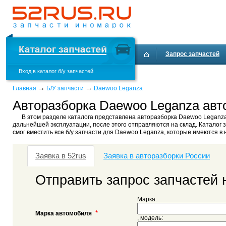
Запрос запчастей
Вход в каталог б/у запчастей
→
→
Главная
Б/У запчасти
Daewoo Leganza
Авторазборка Daewoo Leganza авто
В этом разделе каталога представлена авторазборка Daewoo Leganza
дальнейшей эксплуатации, после этого отправляются на склад. Каталог 
смог вместить все б/у запчасти для Daewoo Leganza, которые имеются в 
Заявка в 52rus
Заявка в авторазборки России
Отправить запрос запчастей
Марка:
*
Марка автомобиля
, модель: