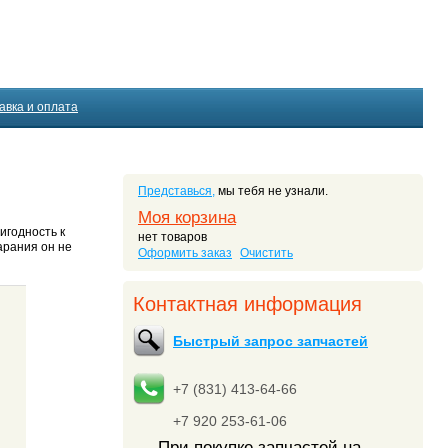
авка и оплата
Представься,
мы тебя не узнали.
Моя корзина
игодность к
нет товаров
арания он не
Оформить заказ
Очистить
Контактная информация
Быстрый запрос запчастей
+7 (831) 413-64-66
+7 920 253-61-06
При покупке запчастей на