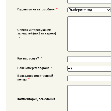
*
Год выпуска автомобиля
Список интересующих
запчастей (по 1 на строку)
*
*
Как вас зовут?
*
Ваш номер телефона
Ваш адрес электронной
*
почты
Комментарии, пожелания