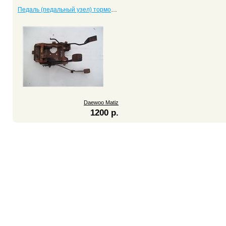
Педаль (педальный узел) тормоза Matiz
Daewoo Matiz
1200 р.