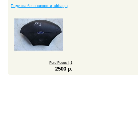
Подушка безопасности, airbag водителя Focus I, 1
Ford Focus I, 1
2500 р.