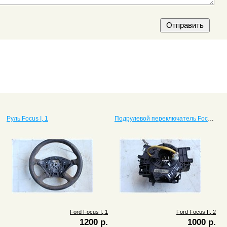
Руль Focus I, 1
Подрулевой переключатель Focus II, 2
Ford Focus I, 1
Ford Focus II, 2
1200 р.
1000 р.