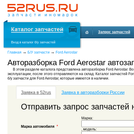
Запрос запчастей
Вход в каталог б/у запчастей
→
→
Главная
Б/У запчасти
Ford Aerostar
Авторазборка Ford Aerostar автоза
В этом разделе каталога представлена авторазборка Ford Aerostar. В
эксплуатации, после этого отправляются на склад. Каталог запчастей For
б/у запчасти для Ford Aerostar, которые имеются в наличии.
Заявка в 52rus
Заявка в авторазборки России
Отправить запрос запчастей н
Марка:
*
Марка автомобиля
, модель: