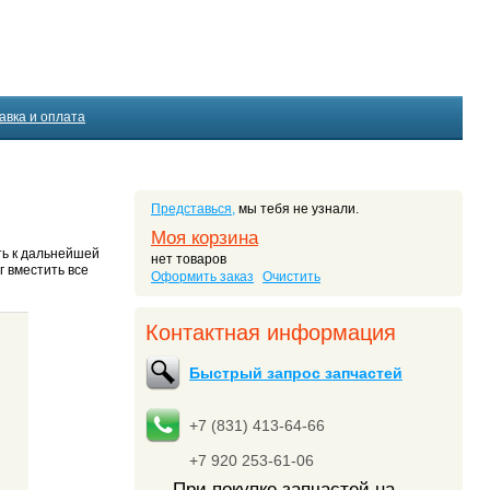
авка и оплата
Представься,
мы тебя не узнали.
Моя корзина
сть к дальнейшей
нет товаров
г вместить все
Оформить заказ
Очистить
Контактная информация
Быстрый запрос запчастей
+7 (831) 413-64-66
+7 920 253-61-06
При покупке запчастей на