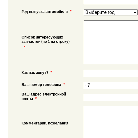
*
Год выпуска автомобиля
Список интересующих
запчастей (по 1 на строку)
*
*
Как вас зовут?
*
Ваш номер телефона
Ваш адрес электронной
*
почты
Комментарии, пожелания