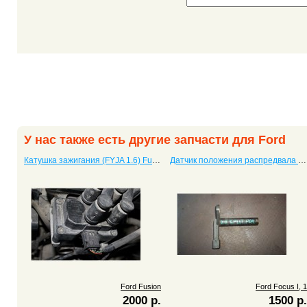
У нас также есть другие запчасти для Ford
Катушка зажигания (FYJA 1.6) Fusion
Датчик положения распредвала Focus I, 1
Ford Fusion
Ford Focus I, 1
2000 р.
1500 р.