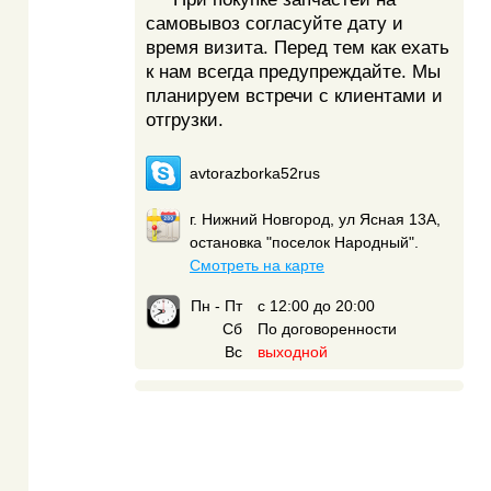
самовывоз согласуйте дату и
время визита. Перед тем как ехать
к нам всегда предупреждайте. Мы
планируем встречи с клиентами и
отгрузки.
avtorazborka52rus
г. Нижний Новгород, ул Ясная 13А,
остановка "поселок Народный".
Смотреть на карте
Пн - Пт
с 12:00 до 20:00
Сб
По договоренности
Вс
выходной