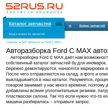
Запрос запчастей
Вход в каталог б/у запчастей
Доставка и оплата
→
→
Главная
Б/У запчасти
Ford C MAX
Авторазборка Ford C MAX авто
Авторазборка Ford C MAX даёт нам возможност
собственный каталог запчастей бу для иномарок,
бережно демонтируются, наносятся маркировки 
После чего отправляются на склад, а фото и опи
выкладывается в наш каталог. Разумеется, проц
товаром занимает у нас много времени, поэтому д
добавлены всякие уплотнительные резинки, патру
пластмасски салона. Так что если нужно что-то из 
машина разбиралась – отправьте запрос.