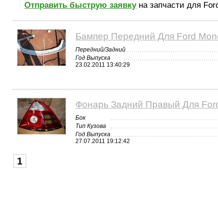
Отправить быструю заявку
на запчасти для For
Бампер Передний Для Ford Mon
Передний/Задний
Год Выпуска
23.02.2011 13:40:29
Фонарь Задний Правый Для For
Бок
Тип Кузова
Год Выпуска
27.07.2011 19:12:42
1