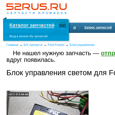
Запрос запчастей
Вход в каталог б/у запчастей
Доставка и оплата
→
→
→
Главная
Б/У запчасти
Ford Fusion
Блок управления
Не нашел нужную запчасть —
отпр
вдруг появилась.
Блок управления светом для Fo