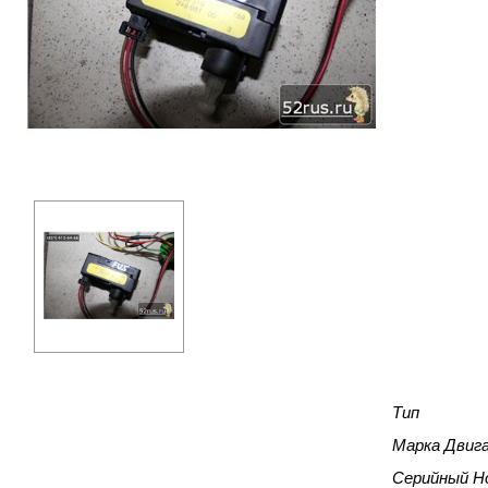
Тип
Марка Двиг
Серийный Н