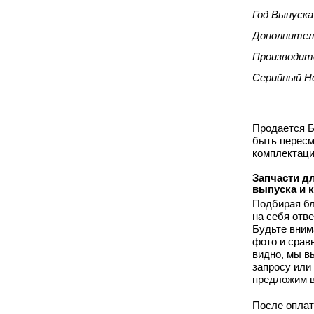
Год Выпуска
Дополнител
Производит
Серийный Н
Продается Б
быть пересм
комплектаци
Запчасти дл
выпуска и 
Подбирая бл
на себя отв
Будьте вним
фото и срав
видно, мы 
запросу или
предложим в
После оплат