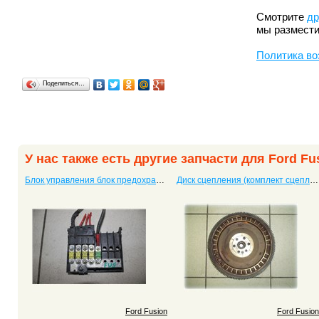
Смотрите
др
мы размести
Политика во
Поделиться…
У нас также есть другие запчасти для Ford Fu
Блок управления блок предохранителей Fusion
Диск сцепления (комплект сцепления) Fusion
Ford Fusion
Ford Fusion