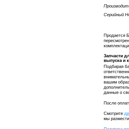
Производит
Серийный Н
Продается Б
пересмотрен
комплектаци
Запчасти дл
выпуска и 
Подбирая ба
ответственн
внимательны
вашим образ
дополнитель
данные о св
После оплат
Смотрите
др
мы размести
Политика во