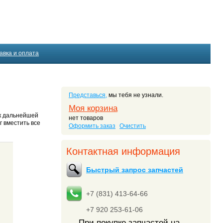
авка и оплата
Представься,
мы тебя не узнали.
Моя корзина
 к дальнейшей
нет товаров
г вместить все
Оформить заказ
Очистить
Контактная информация
Быстрый запрос запчастей
+7 (831) 413-64-66
+7 920 253-61-06
При покупке запчастей на