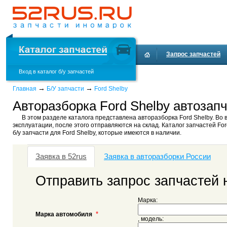
Запрос запчастей
Вход в каталог б/у запчастей
→
→
Главная
Б/У запчасти
Ford Shelby
Авторазборка Ford Shelby автозапч
В этом разделе каталога представлена авторазборка Ford Shelby. Во 
эксплуатации, после этого отправляются на склад. Каталог запчастей For
б/у запчасти для Ford Shelby, которые имеются в наличии.
Заявка в 52rus
Заявка в авторазборки России
Отправить запрос запчастей 
Марка:
*
Марка автомобиля
, модель: