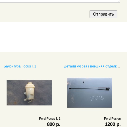
Бачок гура Focus I, 1
Детали кузова ( внешняя отделка) Fusion
Ford Focus I, 1
Ford Fusion
800 р.
1200 р.