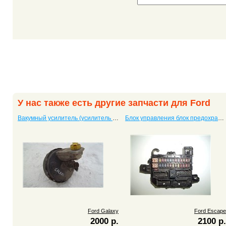
У нас также есть другие запчасти для Ford
Вакумный усилитель (усилитель тормоза) Galaxy
Блок управления блок предохранителей Escape
Ford Galaxy
Ford Escape
2000 р.
2100 р.