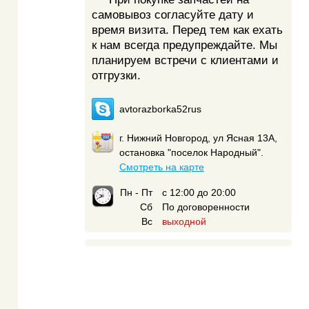
самовывоз согласуйте дату и
время визита. Перед тем как ехать
к нам всегда предупреждайте. Мы
планируем встречи с клиентами и
отгрузки.
avtorazborka52rus
г. Нижний Новгород, ул Ясная 13А,
остановка "поселок Народный".
Смотреть на карте
Пн - Пт
с 12:00 до 20:00
Сб
По договоренности
Вс
выходной