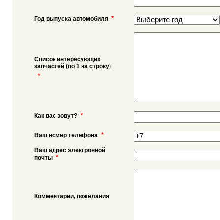
*
Год выпуска автомобиля
Список интересующих
запчастей (по 1 на строку)
*
*
Как вас зовут?
*
Ваш номер телефона
Ваш адрес электронной
*
почты
Комментарии, пожелания