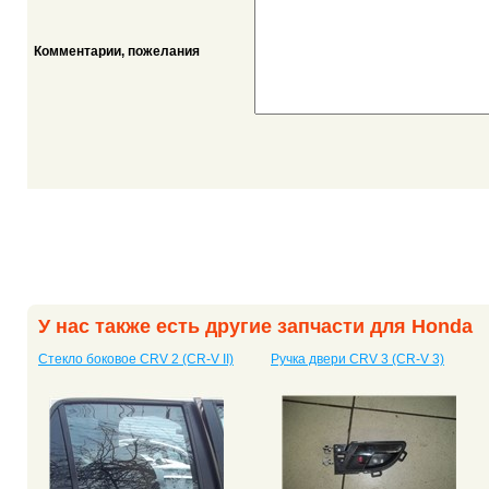
Комментарии, пожелания
У нас также есть другие запчасти для Honda
Стекло боковое CRV 2 (CR-V II)
Ручка двери CRV 3 (CR-V 3)