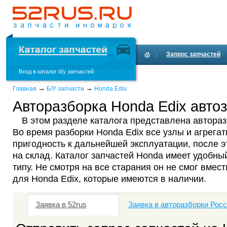
Запрос запчастей
Вход в каталог б/у запчастей
Доставка и оплата
→
→
Главная
Б/У запчасти
Honda Edix
Авторазборка Honda Edix автоз
В этом разделе каталога представлена автораз
Во время разборки Honda Edix все узлы и агрега
пригодность к дальнейшей эксплуатации, после 
на склад. Каталог запчастей Honda имеет удобны
типу. Не смотря на все старания он не смог вмест
для Honda Edix, которые имеются в наличии.
Заявка в 52rus
Заявка в авторазборки Рос