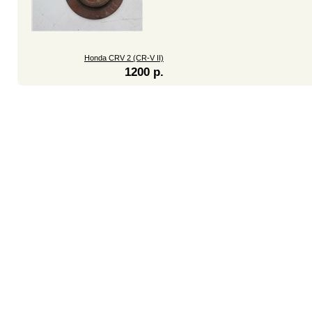
Honda CRV 2 (CR-V II)
1200 р.