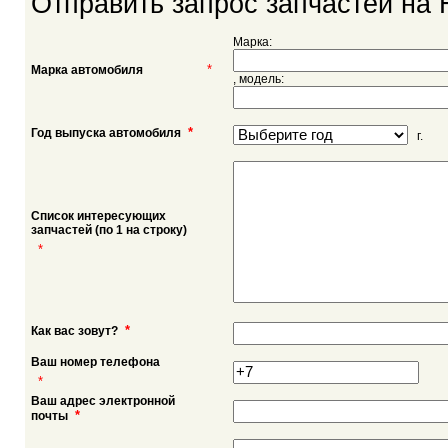
Отправить запрос запчастей на 
Марка:
*
Марка автомобиля
, модель:
*
Год выпуска автомобиля
г.
Список интересующих
запчастей (по 1 на строку)
*
*
Как вас зовут?
Ваш номер телефона
*
Ваш адрес электронной
*
почты