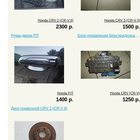
Honda CRV 2 (CR-V II)
Honda CRV 3 (CR-V 3)
2300 р.
1500 р.
Ручка двери FIT
Блок управления блок предохранителей CRV (CR-V)
Honda FIT
Honda CRV (CR-V)
1400 р.
1250 р.
Диск тормозной CRV 2 (CR-V II)