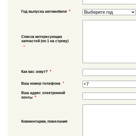
*
Год выпуска автомобиля
Список интересующих
запчастей (по 1 на строку)
*
*
Как вас зовут?
*
Ваш номер телефона
Ваш адрес электронной
*
почты
Комментарии, пожелания