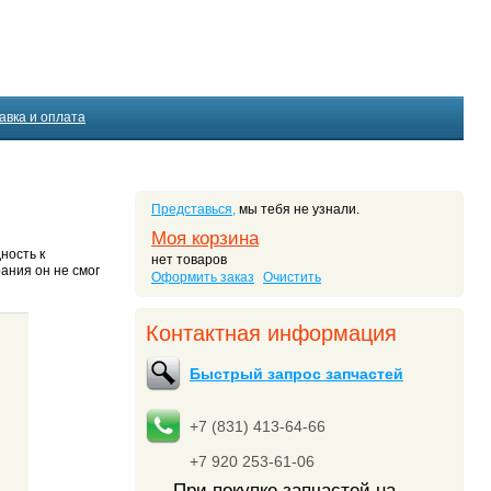
авка и оплата
Представься,
мы тебя не узнали.
Моя корзина
ность к
нет товаров
ания он не смог
Оформить заказ
Очистить
Контактная информация
Быстрый запрос запчастей
+7 (831) 413-64-66
+7 920 253-61-06
При покупке запчастей на