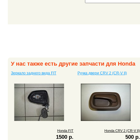
У нас также есть другие запчасти для Honda
Зеркало заднего вида FIT
Ручка двери CRV 2 (CR-V II)
Honda FIT
Honda CRV 2 (CR-V II)
1500 р.
500 р.