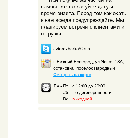
самовывоз согласуйте дату и
время визита. Перед тем как ехать
к нам всегда предупреждайте. Мы
планируем встречи с клиентами и
отгрузки.
avtorazborka52rus
г. Нижний Новгород, ул Ясная 13А,
остановка "поселок Народный".
Смотреть на карте
Пн - Пт
с 12:00 до 20:00
Сб
По договоренности
Вс
выходной