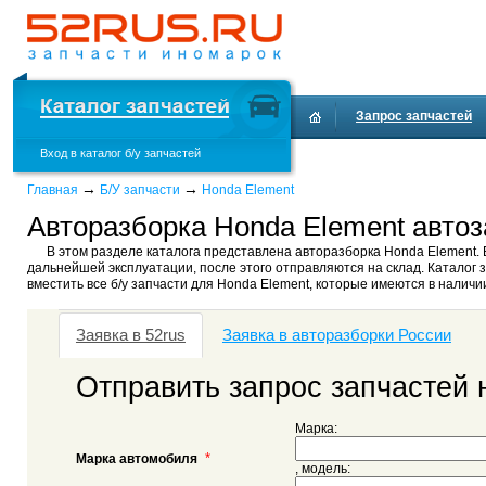
Запрос запчастей
Вход в каталог б/у запчастей
→
→
Главная
Б/У запчасти
Honda Element
Авторазборка Honda Element автоз
В этом разделе каталога представлена авторазборка Honda Element. 
дальнейшей эксплуатации, после этого отправляются на склад. Каталог з
вместить все б/у запчасти для Honda Element, которые имеются в наличи
Заявка в 52rus
Заявка в авторазборки России
Отправить запрос запчастей 
Марка:
*
Марка автомобиля
, модель: