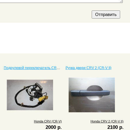
Подрулевой переключатель CRV (CR-V)
Ручка двери CRV 2 (CR-V II)
Honda CRV (CR-V)
Honda CRV 2 (CR-V II)
2000 р.
2100 р.