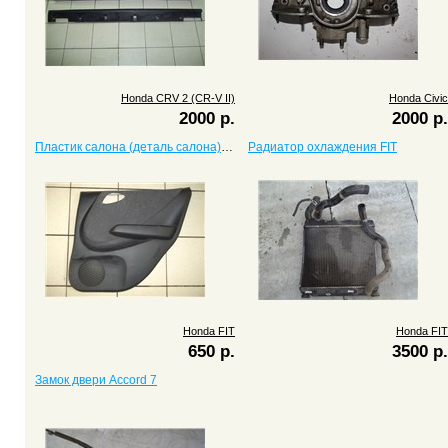
Honda CRV 2 (CR-V II)
Honda Civic
2000 р.
2000 р.
Пластик салона (деталь салона) FIT
Радиатор охлаждения FIT
Honda FIT
Honda FIT
650 р.
3500 р.
Замок двери Accord 7