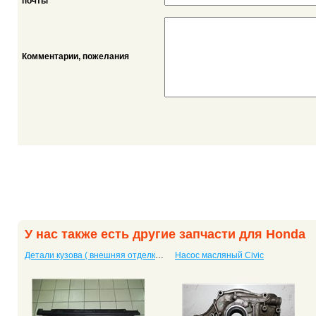
*
почты
Комментарии, пожелания
У нас также есть другие запчасти для Honda
Детали кузова ( внешняя отделка) CRV 2 (CR-V II)
Насос масляный Civic