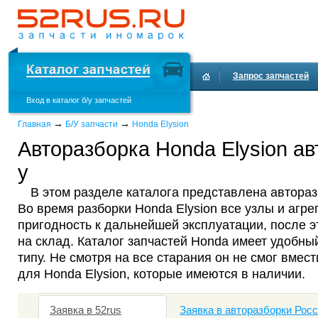
Запрос запчастей
Вход в каталог б/у запчастей
Доставка и оплата
→
→
Главная
Б/У запчасти
Honda Elysion
Авторазборка Honda Elysion ав
у
В этом разделе каталога представлена автораз
Во время разборки Honda Elysion все узлы и агр
пригодность к дальнейшей эксплуатации, после 
на склад. Каталог запчастей Honda имеет удобны
типу. Не смотря на все старания он не смог вмест
для Honda Elysion, которые имеются в наличии.
Заявка в 52rus
Заявка в авторазборки Рос