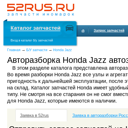
Запрос запчастей
Вход в каталог б/у запчастей
Доставка и оплата
→
→
Главная
Б/У запчасти
Honda Jazz
Авторазборка Honda Jazz автоз
В этом разделе каталога представлена автораз
Во время разборки Honda Jazz все узлы и агрега
пригодность к дальнейшей эксплуатации, после 
на склад. Каталог запчастей Honda имеет удобны
типу. Не смотря на все старания он не смог вмест
для Honda Jazz, которые имеются в наличии.
Заявка в 52rus
Заявка в авторазборки Рос