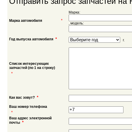
Отправить запрос запчастей на 
Марка:
*
Марка автомобиля
, модель:
*
Год выпуска автомобиля
г.
Список интересующих
запчастей (по 1 на строку)
*
*
Как вас зовут?
Ваш номер телефона
*
Ваш адрес электронной
*
почты