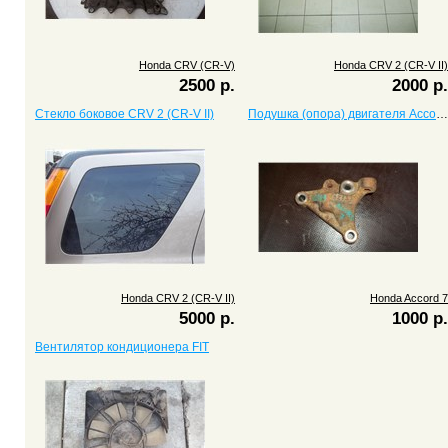
Honda CRV (CR-V)
Honda CRV 2 (CR-V II)
2500 р.
2000 р.
Стекло боковое CRV 2 (CR-V II)
Подушка (опора) двигателя Accord 7
Honda CRV 2 (CR-V II)
Honda Accord 7
5000 р.
1000 р.
Вентилятор кондиционера FIT