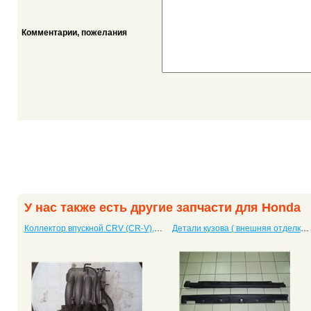
Комментарии, пожелания
У нас также есть другие запчасти для Honda
Коллектор впускной CRV (CR-V), двигатель B20B
Детали кузова ( внешняя отделка) CRV 2 (CR-V II)