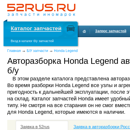
Запрос запчастей
Вход в каталог б/у запчастей
Доставка и оплата
→
→
Главная
Б/У запчасти
Honda Legend
Авторазборка Honda Legend ав
б/у
В этом разделе каталога представлена автора
Во время разборки Honda Legend все узлы и агр
пригодность к дальнейшей эксплуатации, после 
на склад. Каталог запчастей Honda имеет удобны
типу. Не смотря на все старания он не смог вмест
для Honda Legend, которые имеются в наличии.
Заявка в 52rus
Заявка в авторазборки Рос