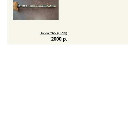
Honda CRV (CR-V)
2000 р.