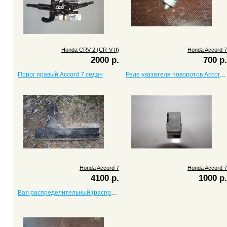
Honda CRV 2 (CR-V II)
Honda Accord 7
2000 р.
700 р.
Порог правый Accord 7 седан
Реле указателя поворотов Accord 7
Honda Accord 7
Honda Accord 7
4100 р.
1000 р.
Вал распределительный (распредвал) CRV (CR-V) с двигателем B20B