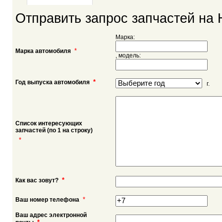
Отправить запрос запчастей на H
Марка:
*
Марка автомобиля
, модель:
*
Год выпуска автомобиля
г.
Список интересующих
запчастей (по 1 на строку)
*
*
Как вас зовут?
*
Ваш номер телефона
Ваш адрес электронной