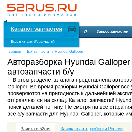
Запрос запчастей
Вход в каталог б/у запчастей
Доставка и оплата
→
→
Главная
Б/У запчасти
Hyundai Galloper
Авторазборка Hyundai Galloper
автозапчасти б/у
В этом разделе каталога представлена автораз
Galloper. Во время разборки Hyundai Galloper все
проверяются на пригодность к дальнейшей эксплу
отправляются на склад. Каталог запчастей Hyund
поиск деталей по типу. Не смотря на все старания
все б/у запчасти для Hyundai Galloper, которые и
Заявка в 52rus
Заявка в авторазборки России