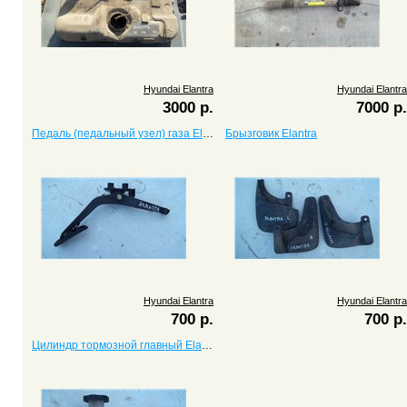
Hyundai Elantra
Hyundai Elantra
3000 р.
7000 р.
Педаль (педальный узел) газа Elantra
Брызговик Elantra
Hyundai Elantra
Hyundai Elantra
700 р.
700 р.
Цилиндр тормозной главный Elantra