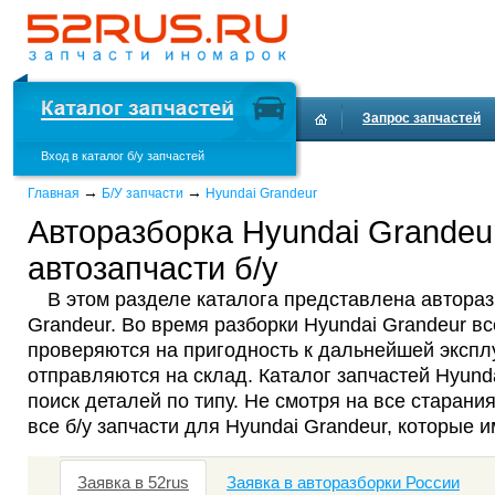
Запрос запчастей
Вход в каталог б/у запчастей
Доставка и оплата
→
→
Главная
Б/У запчасти
Hyundai Grandeur
Авторазборка Hyundai Grandeu
автозапчасти б/у
В этом разделе каталога представлена автораз
Grandeur. Во время разборки Hyundai Grandeur вс
проверяются на пригодность к дальнейшей эксплу
отправляются на склад. Каталог запчастей Hyund
поиск деталей по типу. Не смотря на все старания
все б/у запчасти для Hyundai Grandeur, которые 
Заявка в 52rus
Заявка в авторазборки России