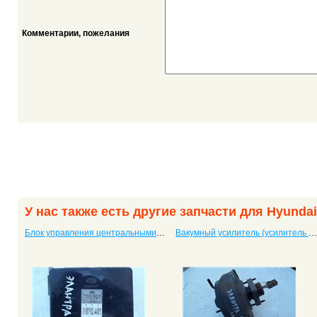
Комментарии, пожелания
У нас также есть другие запчасти для Hyundai
Блок управления центральными замками Elantra
Вакумный усилитель (усилитель тормоза) Elantra