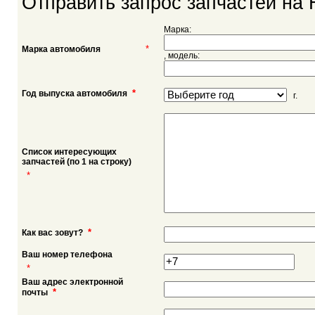
Отправить запрос запчастей на 
Марка:
*
Марка автомобиля
, модель:
*
Год выпуска автомобиля
г.
Список интересующих
запчастей (по 1 на строку)
*
*
Как вас зовут?
Ваш номер телефона
*
Ваш адрес электронной
*
почты