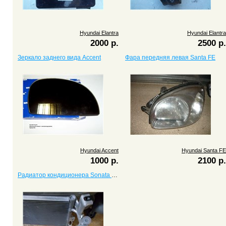
Hyundai Elantra
Hyundai Elantra
2000 р.
2500 р.
Зеркало заднего вида Accent
Фара передняя левая Santa FE
Hyundai Accent
Hyundai Santa FE
1000 р.
2100 р.
Радиатор кондиционера Sonata V (Соната 5)