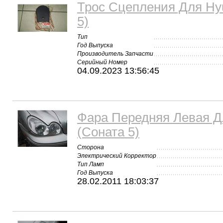
Трос Сцепления Для Hyu
5)
Тип
Год Выпуска
Производитель Запчасти
Серийный Номер
04.09.2023 13:56:45
Фара Передняя Левая Дл
(Соната 5)
Сторона
Электрический Корректор
Тип Ламп
Год Выпуска
28.02.2011 18:03:37