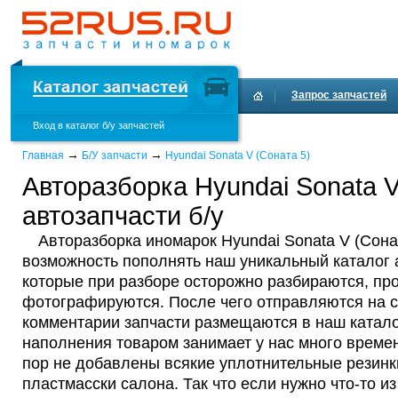
Запрос запчастей
Вход в каталог б/у запчастей
Доставка и оплата
→
→
Главная
Б/У запчасти
Hyundai Sonata V (Соната 5)
Авторазборка Hyundai Sonata V
автозапчасти б/у
Авторазборка иномарок Hyundai Sonata V (Сона
возможность пополнять наш уникальный каталог а
которые при разборе осторожно разбираются, пр
фотографируются. После чего отправляются на с
комментарии запчасти размещаются в наш каталог
наполнения товаром занимает у нас много времен
пор не добавлены всякие уплотнительные резинки
пластмасски салона. Так что если нужно что-то из 