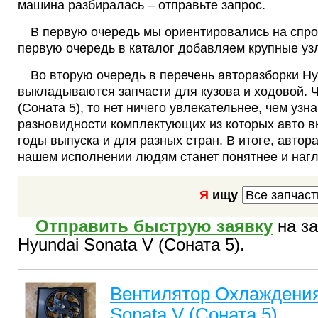
машина разбиралась – отправьте запрос.
В первую очередь мы ориентировались на спрос
первую очередь в каталог добавляем крупные узл
Во вторую очередь в перечень авторазборки Hy
выкладываются запчасти для кузова и ходовой. Ч
(Соната 5), то нет ничего увлекательнее, чем узн
разновидности комплектующих из которых авто в
годы выпуска и для разных стран. В итоге, автора
нашем исполнении людям станет понятнее и наг
Я
ищу
Отправить быструю заявку
на за
Hyundai Sonata V (Соната 5).
Вентилятор Охлаждения
Sonata V (Соната 5)