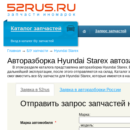
Запрос запчастей
Вход в каталог б/у запчастей
→
→
Главная
Б/У запчасти
Hyundai Starex
Авторазборка Hyundai Starex автоз
В этом разделе каталога представлена авторазборка Hyundai Starex. 
дальнейшей эксплуатации, после этого отправляются на склад. Каталог з
смог вместить все б/у запчасти для Hyundai Starex, которые имеются в на
Заявка в 52rus
Заявка в авторазборки России
Отправить запрос запчастей 
Марка:
*
Марка автомобиля
, модель: