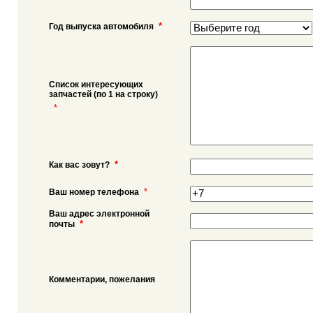
*
Год выпуска автомобиля
Список интересующих
запчастей (по 1 на строку)
*
*
Как вас зовут?
*
Ваш номер телефона
Ваш адрес электронной
*
почты
Комментарии, пожелания