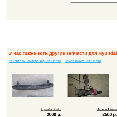
У нас также есть другие запчасти для Hyundai
Усилитель бампера задний Elantra
Замок зажигания Elantra
Hyundai Elantra
Hyundai Elantra
2000 р.
2500 р.