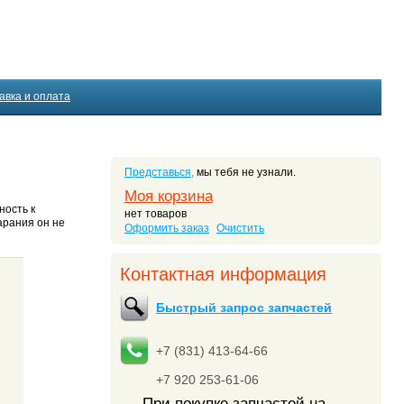
авка и оплата
Представься,
мы тебя не узнали.
Моя корзина
ность к
нет товаров
арания он не
Оформить заказ
Очистить
Контактная информация
Быстрый запрос запчастей
+7 (831) 413-64-66
+7 920 253-61-06
При покупке запчастей на