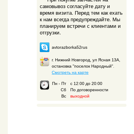
самовывоз согласуйте дату и
время визита. Перед тем как ехать
к нам всегда предупреждайте. Мы
планируем встречи с клиентами и
отгрузки.
avtorazborka52rus
г. Нижний Новгород, ул Ясная 13А,
остановка "поселок Народный".
Смотреть на карте
Пн - Пт
с 12:00 до 20:00
Сб
По договоренности
Вс
выходной