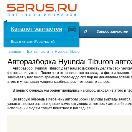
Запрос запчастей
Вход в каталог б/у запчастей
→
→
Главная
Б/У запчасти
Hyundai Tiburon
Авторазборка Hyundai Tiburon авто
Авторазбор Hyundai Tiburon даёт нам возможность делать свой уника
фотографируются. После чего отправляются на склад, а фото и коммент
занимает у нас много времени, поэтому до сих пор не добавлены всякие п
этого и у нас такая машина разбиралась – отправьте запрос.
В первую очередь мы ориентировались на спрос, исходя из этого в пе
Во вторую очередь в перечень авторазборки Hyundai выкладываются за
узнавать новые разновидности комплектующих из которых авто собиралос
исполнении людям станет понятнее и нагляднее.