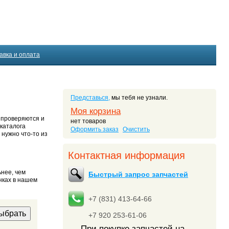
авка и оплата
Представься,
мы тебя не узнали.
Моя корзина
, проверяются и
нет товаров
 каталога
Оформить заказ
Очистить
 нужно что-то из
Контактная информация
ьнее, чем
Быстрый запрос запчастей
нках в нашем
+7 (831) 413-64-66
+7 920 253-61-06
При покупке запчастей на