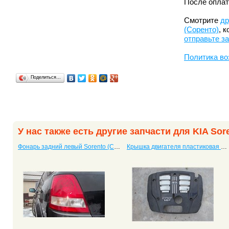
После оплат
Смотрите
др
(Соренто)
, 
отправьте з
Политика во
Поделиться…
У нас также есть другие запчасти для KIA Sor
Фонарь задний левый Sorento (Соренто) универсал
Крышка двигателя пластиковая Sorento (Соренто)