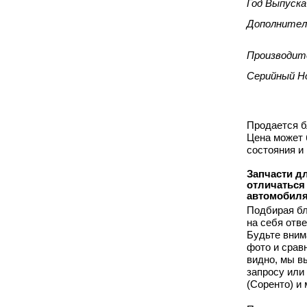
Год Выпуска
Дополнител
Производит
Серийный Н
Продается бл
Цена может 
состояния и
Запчасти дл
отличаться
автомобиля
Подбирая бл
на себя отв
Будьте вним
фото и срав
видно, мы 
запросу или
(Соренто) и