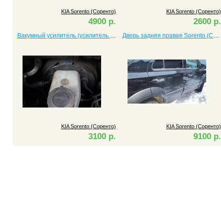
KIA Sorento (Соренто)
KIA Sorento (Соренто)
4900 р.
2600 р.
Вакумный усилитель (усилитель тормоза) Sorento (Соренто)
Дверь задняя правая Sorento (Соренто)
KIA Sorento (Соренто)
KIA Sorento (Соренто)
3100 р.
9100 р.