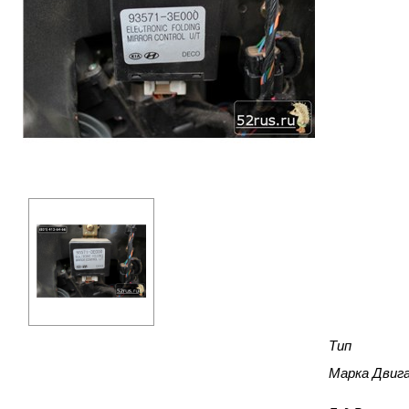
Тип
Марка Двиг