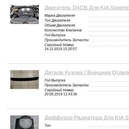
Двигатель D4CB Для KIA Sorent
Марка Двигателя
Тип Двигателя
Объем Двигателя
Количество Клапанов
Год Выпуска
Производитель Запчасти
Серийный Номер
24.11.2019 15:20:57
Детали Кузова ( Внешняя Отделк
Год Выпуска
Производитель Запчасти
Серийный Номер
20.05.2019 12:43:36
Диффузор Радиатора Для KIA So
Тип