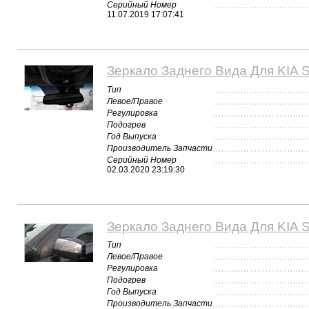
Серийный Номер
11.07.2019 17:07:41
Зеркало Заднего Вида Для KIA S
Тип
Левое/Правое
Регулировка
Подогрев
Год Выпуска
Производитель Запчасти
Серийный Номер
02.03.2020 23:19:30
Зеркало Заднего Вида Для KIA S
Тип
Левое/Правое
Регулировка
Подогрев
Год Выпуска
Производитель Запчасти