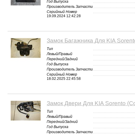
Год Выпуска
Производитель Запчасти
Серийный Номер
19.09.2024 12:42:28
Замок Багажника Для KIA Sorent
Тип
Левый/Правый
Передний/Задний
Год Выпуска
Производитель Запчасти
Серийный Номер
18.02.2025 22:45:58
Замок Двери Для KIA Sorento (С
Тип
Левый/Правый
Передний/Задний
Год Выпуска
Производитель Запчасти