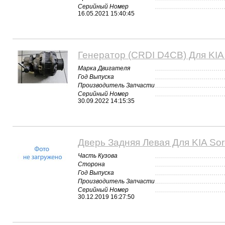
Серийный Номер
16.05.2021 15:40:45
Генератор (CRDI D4CB) Для KIA 
Марка Двигателя
Год Выпуска
Производитель Запчасти
Серийный Номер
30.09.2022 14:15:35
Дверь Задняя Левая Для KIA Sor
Часть Кузова
Сторона
Год Выпуска
Производитель Запчасти
Серийный Номер
30.12.2019 16:27:50