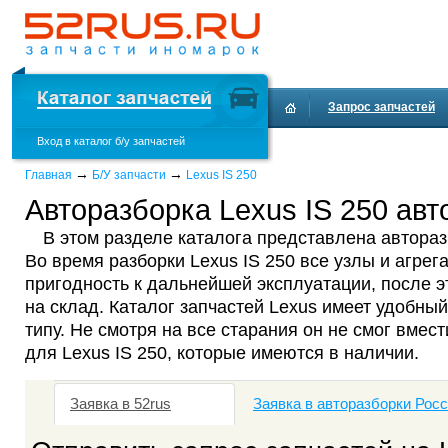
Запрос запчастей
Вход в каталог б/у запчастей
Доставка и оплата
→
→
Главная
Б/У запчасти
Lexus IS 250
Авторазборка Lexus IS 250 авт
В этом разделе каталога представлена автораз
Во время разборки Lexus IS 250 все узлы и агре
пригодность к дальнейшей эксплуатации, после 
на склад. Каталог запчастей Lexus имеет удобный
типу. Не смотря на все старания он не смог вмест
для Lexus IS 250, которые имеются в наличии.
Заявка в 52rus
Заявка в авторазборки Рос