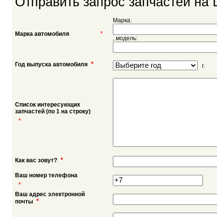
Отправить запрос запчастей на 
Марка:
*
Марка автомобиля
, модель:
*
Год выпуска автомобиля
г.
Список интересующих
запчастей (по 1 на строку)
*
*
Как вас зовут?
Ваш номер телефона
*
Ваш адрес электронной
*
почты