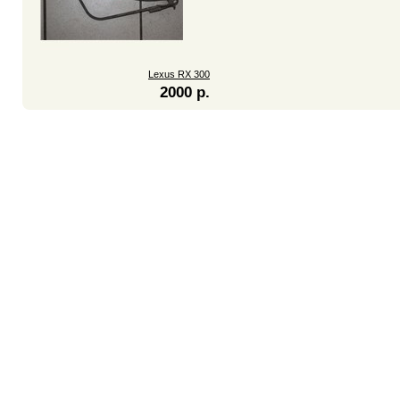
Lexus RX 300
2000 р.