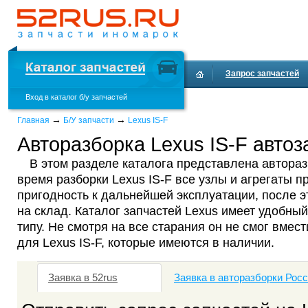
Запрос запчастей
Вход в каталог б/у запчастей
Доставка и оплата
→
→
Главная
Б/У запчасти
Lexus IS-F
Авторазборка Lexus IS-F автоз
В этом разделе каталога представлена авторазб
время разборки Lexus IS-F все узлы и агрегаты 
пригодность к дальнейшей эксплуатации, после 
на склад. Каталог запчастей Lexus имеет удобный
типу. Не смотря на все старания он не смог вмест
для Lexus IS-F, которые имеются в наличии.
Заявка в 52rus
Заявка в авторазборки Рос