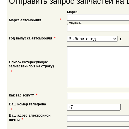
Отправить запрос запчастей на 
Марка:
*
Марка автомобиля
, модель:
*
Год выпуска автомобиля
г.
Список интересующих
запчастей (по 1 на строку)
*
*
Как вас зовут?
Ваш номер телефона
*
Ваш адрес электронной
*
почты