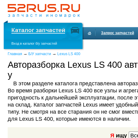
Запрос запчастей
Вход в каталог б/у запчастей
Доставка и оплата
→
→
Главная
Б/У запчасти
Lexus LS 400
Авторазборка Lexus LS 400 авт
у
В этом разделе каталога представлена автораз
Во время разборки Lexus LS 400 все узлы и агре
пригодность к дальнейшей эксплуатации, после 
на склад. Каталог запчастей Lexus имеет удобный
типу. Не смотря на все старания он не смог вмест
для Lexus LS 400, которые имеются в наличии.
Я
ищу