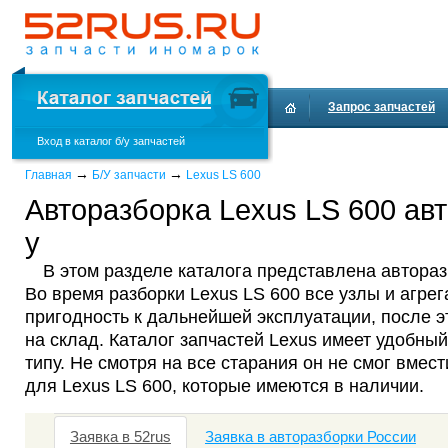
Запрос запчастей
Вход в каталог б/у запчастей
Доставка и оплата
→
→
Главная
Б/У запчасти
Lexus LS 600
Авторазборка Lexus LS 600 авт
у
В этом разделе каталога представлена автораз
Во время разборки Lexus LS 600 все узлы и агре
пригодность к дальнейшей эксплуатации, после 
на склад. Каталог запчастей Lexus имеет удобный
типу. Не смотря на все старания он не смог вмест
для Lexus LS 600, которые имеются в наличии.
Заявка в 52rus
Заявка в авторазборки России