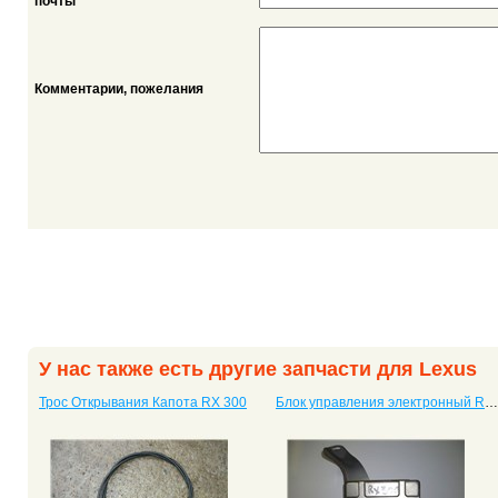
*
почты
Комментарии, пожелания
У нас также есть другие запчасти для Lexus
Трос Открывания Капота RX 300
Блок управления электронный RX 300