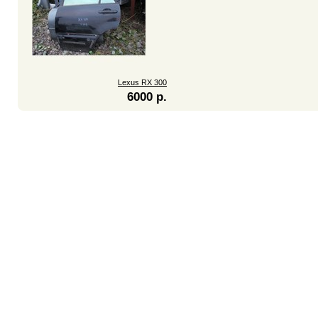
Lexus RX 300
6000 р.