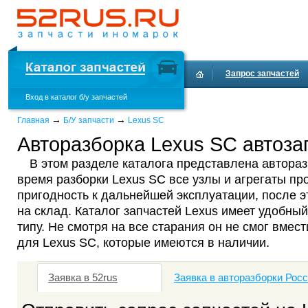
Запрос запчастей
Вход в каталог б/у запчастей
Доставка и оплата
→
→
Главная
Б/У запчасти
Lexus SC
Авторазборка Lexus SC автоза
В этом разделе каталога представлена автораз
время разборки Lexus SC все узлы и агрегаты пр
пригодность к дальнейшей эксплуатации, после 
на склад. Каталог запчастей Lexus имеет удобный
типу. Не смотря на все старания он не смог вмест
для Lexus SC, которые имеются в наличии.
Заявка в 52rus
Заявка в авторазборки Рос