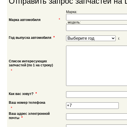
Отправить запрос запчастей на 
Марка:
*
Марка автомобиля
, модель:
*
Год выпуска автомобиля
г.
Список интересующих
запчастей (по 1 на строку)
*
*
Как вас зовут?
Ваш номер телефона
*
Ваш адрес электронной
*
почты