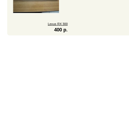
Lexus RX 300
400 р.