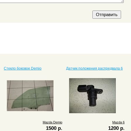
Стекло боковое Demio
Датчик положения распредвала 6
Mazda Demio
Mazda 6
1500 р.
1200 р.