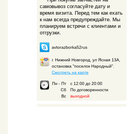
самовывоз согласуйте дату и
время визита. Перед тем как ехать
к нам всегда предупреждайте. Мы
планируем встречи с клиентами и
отгрузки.
avtorazborka52rus
г. Нижний Новгород, ул Ясная 13А,
остановка "поселок Народный".
Смотреть на карте
Пн - Пт
с 12:00 до 20:00
Сб
По договоренности
Вс
выходной