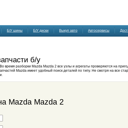
Б/У шины
Б/У диски
Выкуп авто
Автосервисы
Дост
апчасти б/у
Во время разборки Mazda Mazda 2 все узлы и агрегаты проверяются на приго
апчастей Mazda имеет удобный поиск деталей по типу. Не смотря на все стар
и.
на Mazda Mazda 2