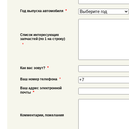
*
Год выпуска автомобиля
Список интересующих
запчастей (по 1 на строку)
*
*
Как вас зовут?
*
Ваш номер телефона
Ваш адрес электронной
*
почты
Комментарии, пожелания