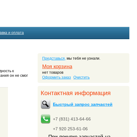
авка и оплата
Представься,
мы тебя не узнали.
Моя корзина
дность к
нет товаров
ания он не смог
Оформить заказ
Очистить
Контактная информация
Быстрый запрос запчастей
+7 (831) 413-64-66
+7 920 253-61-06
При покупке запчастей на