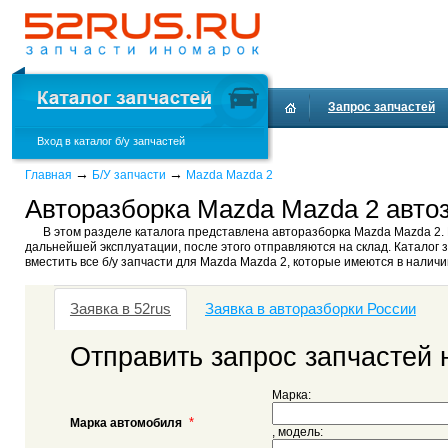
Запрос запчастей
Вход в каталог б/у запчастей
→
→
Главная
Б/У запчасти
Mazda Mazda 2
Авторазборка Mazda Mazda 2 автоз
В этом разделе каталога представлена авторазборка Mazda Mazda 2. 
дальнейшей эксплуатации, после этого отправляются на склад. Каталог з
вместить все б/у запчасти для Mazda Mazda 2, которые имеются в наличи
Заявка в 52rus
Заявка в авторазборки России
Отправить запрос запчастей 
Марка:
*
Марка автомобиля
, модель: