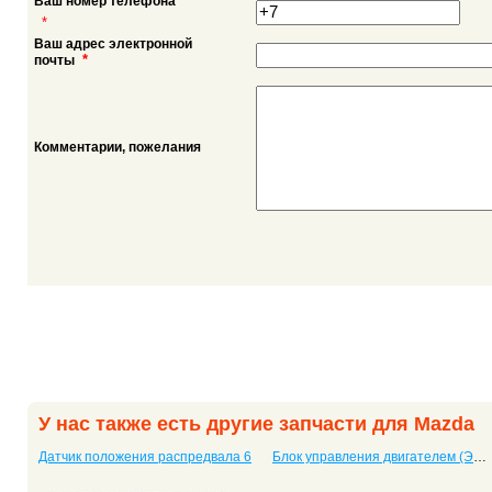
Ваш номер телефона
*
Ваш адрес электронной
*
почты
Комментарии, пожелания
У нас также есть другие запчасти для Mazda
Датчик положения распредвала 6
Блок управления двигателем (ЭБУ, мозги) Demio