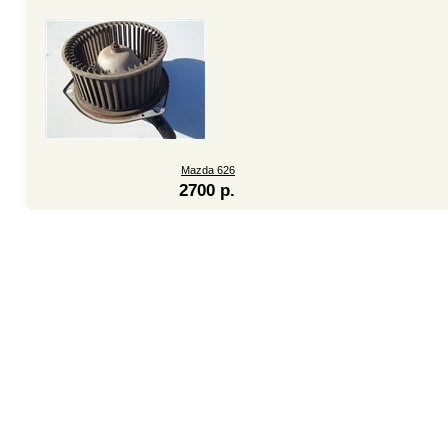
Mazda 626
2700 р.