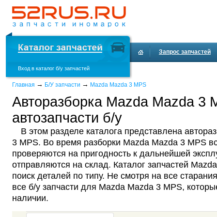
Запрос запчастей
Вход в каталог б/у запчастей
Доставка и оплата
→
→
Главная
Б/У запчасти
Mazda Mazda 3 MPS
Авторазборка Mazda Mazda 3 
автозапчасти б/у
В этом разделе каталога представлена автора
3 MPS. Во время разборки Mazda Mazda 3 MPS вс
проверяются на пригодность к дальнейшей эксплу
отправляются на склад. Каталог запчастей Mazd
поиск деталей по типу. Не смотря на все старания
все б/у запчасти для Mazda Mazda 3 MPS, которы
наличии.