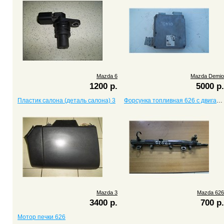
Mazda 6
Mazda Demio
1200 р.
5000 р.
Пластик салона (деталь салона) 3
Форсунка топливная 626 с двигателем FS
Mazda 3
Mazda 626
3400 р.
700 р.
Мотор печки 626