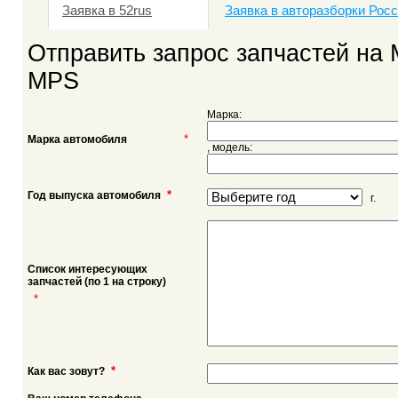
Заявка в 52rus
Заявка в авторазборки Рос
Отправить запрос запчастей на
MPS
Марка:
*
Марка автомобиля
, модель:
*
Год выпуска автомобиля
г.
Список интересующих
запчастей (по 1 на строку)
*
*
Как вас зовут?