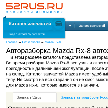
Запрос запчастей
Вход в каталог б/у запчастей
Доставка и оплата
→
→
Главная
Б/У запчасти
Mazda Rx-8
Авторазборка Mazda Rx-8 авто
В этом разделе каталога представлена автораз
Во время разборки Mazda Rx-8 все узлы и агрега
пригодность к дальнейшей эксплуатации, после 
на склад. Каталог запчастей Mazda имеет удобны
типу. Не смотря на все старания он не смог вмест
для Mazda Rx-8, которые имеются в наличии.
Заявка в 52rus
Заявка в авторазборки Рос