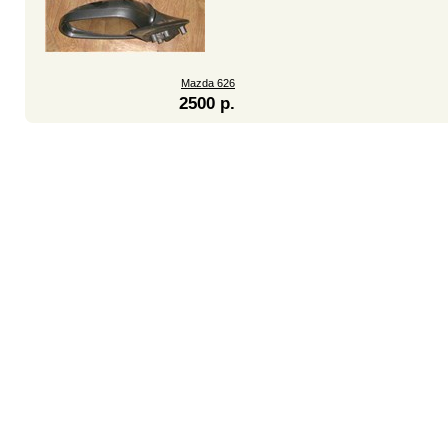
Mazda 626
2500 р.