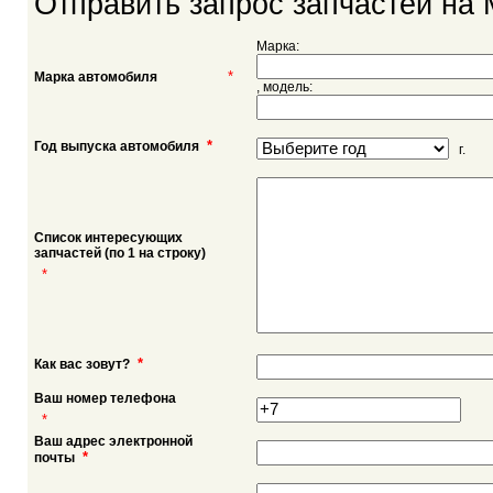
Отправить запрос запчастей на 
Марка:
*
Марка автомобиля
, модель:
*
Год выпуска автомобиля
г.
Список интересующих
запчастей (по 1 на строку)
*
*
Как вас зовут?
Ваш номер телефона
*
Ваш адрес электронной
*
почты