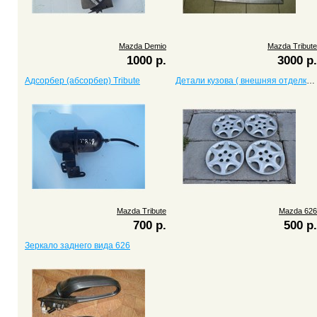
Mazda Demio
Mazda Tribute
1000 р.
3000 р.
Адсорбер (абсорбер) Tribute
Детали кузова ( внешняя отделка) 626
Mazda Tribute
Mazda 626
700 р.
500 р.
Зеркало заднего вида 626