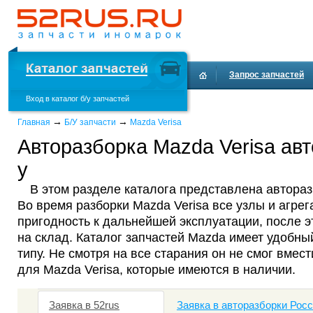
Запрос запчастей
Вход в каталог б/у запчастей
Доставка и оплата
→
→
Главная
Б/У запчасти
Mazda Verisa
Авторазборка Mazda Verisa авт
у
В этом разделе каталога представлена автораз
Во время разборки Mazda Verisa все узлы и агре
пригодность к дальнейшей эксплуатации, после 
на склад. Каталог запчастей Mazda имеет удобны
типу. Не смотря на все старания он не смог вмест
для Mazda Verisa, которые имеются в наличии.
Заявка в 52rus
Заявка в авторазборки Рос