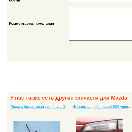
*
почты
Комментарии, пожелания
У нас также есть другие запчасти для Mazda
Педаль (педальный узел) газа Demio
Фонарь задний правый 626 универсал