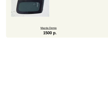
Mazda Demio
1500 р.