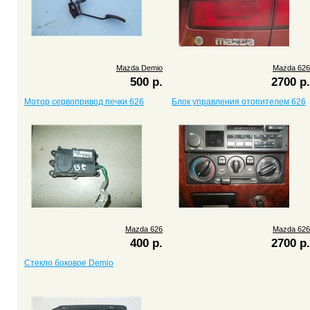
Mazda Demio
Mazda 626
500 р.
2700 р.
Мотор сервопривод печки 626
Блок управления отопителем 626
Mazda 626
Mazda 626
400 р.
2700 р.
Стекло боковое Demio