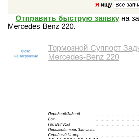
Я
ищу
Отправить быструю заявку
на за
Mercedes-Benz 220.
Тормозной Суппорт Зад
Mercedes-Benz 220
Передний/Задний
Бок
Год Выпуска
Производитель Запчасти
Серийный Номер