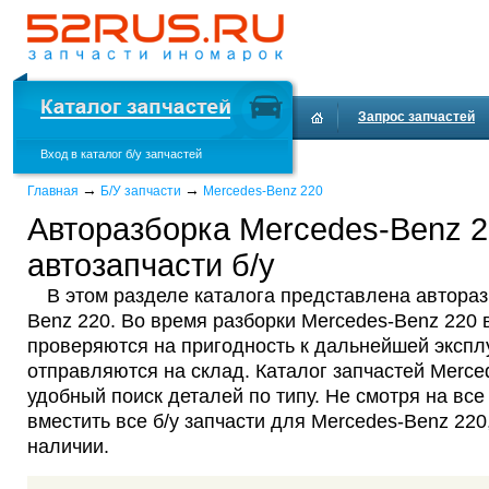
Запрос запчастей
Вход в каталог б/у запчастей
Доставка и оплата
→
→
Главная
Б/У запчасти
Mercedes-Benz 220
Авторазборка Mercedes-Benz 
автозапчасти б/у
В этом разделе каталога представлена автораз
Benz 220. Во время разборки Mercedes-Benz 220 
проверяются на пригодность к дальнейшей эксплу
отправляются на склад. Каталог запчастей Merce
удобный поиск деталей по типу. Не смотря на все
вместить все б/у запчасти для Mercedes-Benz 220
наличии.