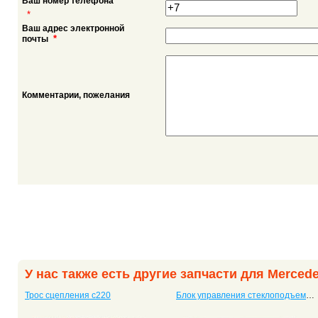
Ваш номер телефона
*
Ваш адрес электронной
*
почты
Комментарии, пожелания
У нас также есть другие запчасти для Merced
Трос сцепления c220
Блок управления стеклоподъемниками c220