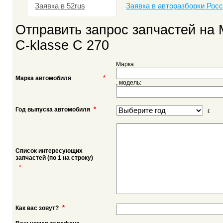
Заявка в 52rus
Заявка в авторазборки Рос
Отправить запрос запчастей на
C-klasse C 270
Марка:
*
Марка автомобиля
, модель:
*
Год выпуска автомобиля
г.
Список интересующих
запчастей (по 1 на строку)
*
*
Как вас зовут?