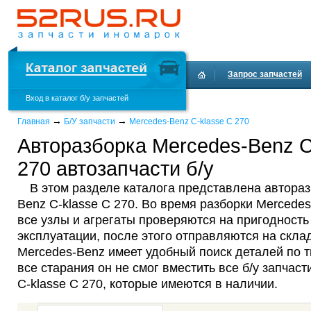
Запрос запчастей
Вход в каталог б/у запчастей
Доставка и оплата
→
→
Главная
Б/У запчасти
Mercedes-Benz C-klasse C 270
Авторазборка Mercedes-Benz C
270 автозапчасти б/у
В этом разделе каталога представлена автораз
Benz C-klasse C 270. Во время разборки Mercedes
все узлы и агрегаты проверяются на пригодност
эксплуатации, после этого отправляются на склад
Mercedes-Benz имеет удобный поиск деталей по т
все старания он не смог вместить все б/у запчас
C-klasse C 270, которые имеются в наличии.