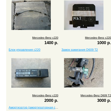
Mercedes-Benz c220
Mercedes-Benz c220
1400 р.
1000 р.
Блок управления c220
Замок зажигания D609 T2
Mercedes-Benz c220
Mercedes-Benz D609 T2
2000 р.
3000 р.
Амортизатор (амортизаторная стойка) c220