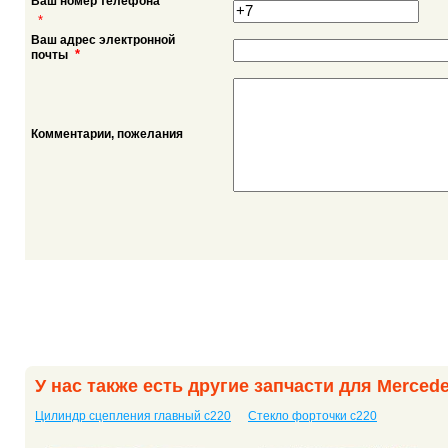
Ваш номер телефона
*
Ваш адрес электронной
*
почты
Комментарии, пожелания
У нас также есть другие запчасти для Merced
Цилиндр сцепления главный c220
Стекло форточки c220