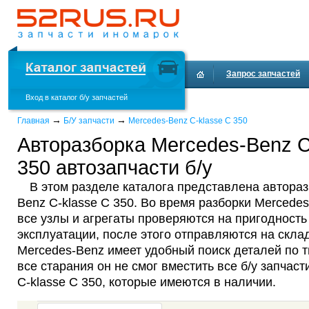
Запрос запчастей
Вход в каталог б/у запчастей
Доставка и оплата
→
→
Главная
Б/У запчасти
Mercedes-Benz C-klasse C 350
Авторазборка Mercedes-Benz C
350 автозапчасти б/у
В этом разделе каталога представлена автораз
Benz C-klasse C 350. Во время разборки Mercedes
все узлы и агрегаты проверяются на пригодност
эксплуатации, после этого отправляются на склад
Mercedes-Benz имеет удобный поиск деталей по т
все старания он не смог вместить все б/у запчас
C-klasse C 350, которые имеются в наличии.