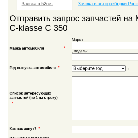
Заявка в 52rus
Заявка в авторазборки Рос
Отправить запрос запчастей на
C-klasse C 350
Марка:
*
Марка автомобиля
, модель:
*
Год выпуска автомобиля
г.
Список интересующих
запчастей (по 1 на строку)
*
*
Как вас зовут?