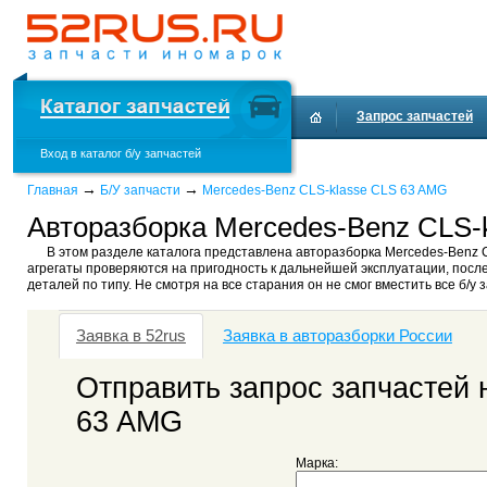
Запрос запчастей
Вход в каталог б/у запчастей
→
→
Главная
Б/У запчасти
Mercedes-Benz CLS-klasse CLS 63 AMG
Авторазборка Mercedes-Benz CLS-k
В этом разделе каталога представлена авторазборка Mercedes-Benz 
агрегаты проверяются на пригодность к дальнейшей эксплуатации, после
деталей по типу. Не смотря на все старания он не смог вместить все б/
Заявка в 52rus
Заявка в авторазборки России
Отправить запрос запчастей 
63 AMG
Марка: