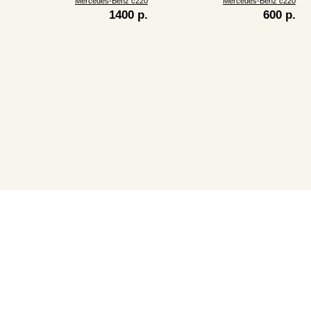
Mercedes-Benz c220
Mercedes-Benz c220
1400 р.
600 р.