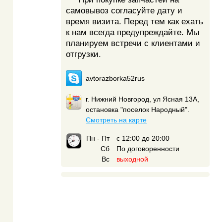
самовывоз согласуйте дату и
время визита. Перед тем как ехать
к нам всегда предупреждайте. Мы
планируем встречи с клиентами и
отгрузки.
avtorazborka52rus
г. Нижний Новгород, ул Ясная 13А,
остановка "поселок Народный".
Смотреть на карте
Пн - Пт
с 12:00 до 20:00
Сб
По договоренности
Вс
выходной