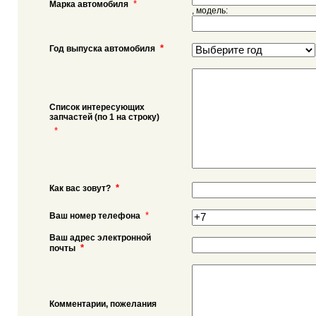
*
Марка автомобиля
, модель:
*
Год выпуска автомобиля
Список интересующих
запчастей (по 1 на строку)
*
*
Как вас зовут?
*
Ваш номер телефона
Ваш адрес электронной
*
почты
Комментарии, пожелания