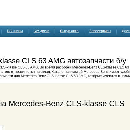
Б/У шины
Б/У диски
Выкуп авто
Автосервисы
Дост
lasse CLS 63 AMG автозапчасти б/у
CLS-klasse CLS 63 AMG. Во время разборки Mercedes-Benz CLS-klasse CLS 63
 этого отправляются на склад. Каталог запчастей Mercedes-Benz имеет удоб
у запчасти для Mercedes-Benz CLS-klasse CLS 63 AMG, которые имеются в нали
на Mercedes-Benz CLS-klasse CLS