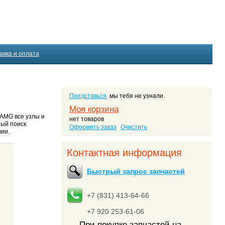
авка и оплата
Представься,
мы тебя не узнали.
Моя корзина
 AMG все узлы и
нет товаров
ный поиск
Оформить заказ
Очистить
чии.
Контактная информация
Быстрый запрос запчастей
+7 (831) 413-64-66
+7 920 253-61-06
При покупке запчастей на