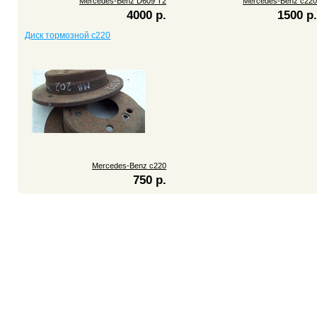
Mercedes-Benz D609 T2
Mercedes-Benz c220
4000 р.
1500 р.
Диск тормозной c220
Mercedes-Benz c220
750 р.