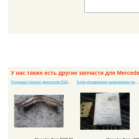
У нас также есть другие запчасти для Merced
Подушка (опора) двигателя D609 T2
Блок управления зажиганием (комутатор) c220