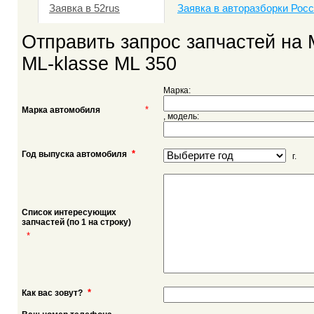
Заявка в 52rus
Заявка в авторазборки Рос
Отправить запрос запчастей на
ML-klasse ML 350
Марка:
*
Марка автомобиля
, модель:
*
Год выпуска автомобиля
г.
Список интересующих
запчастей (по 1 на строку)
*
*
Как вас зовут?