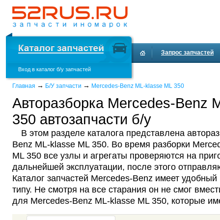
Запрос запчастей
Вход в каталог б/у запчастей
Доставка и оплата
→
→
Главная
Б/У запчасти
Mercedes-Benz ML-klasse ML 350
Авторазборка Mercedes-Benz M
350 автозапчасти б/у
В этом разделе каталога представлена автораз
Benz ML-klasse ML 350. Во время разборки Merce
ML 350 все узлы и агрегаты проверяются на приг
дальнейшей эксплуатации, после этого отправляю
Каталог запчастей Mercedes-Benz имеет удобный 
типу. Не смотря на все старания он не смог вмест
для Mercedes-Benz ML-klasse ML 350, которые им