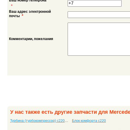
Ваш номер телефона
*
Ваш адрес электронной
*
почты
Комментарии, пожелания
У нас также есть другие запчасти для Merced
Турбина (турбокомпрессор) c220 с двигателем 2,2CDI
Блок комфорта c220