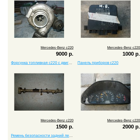
Mercedes-Benz c220
Mercedes-Benz c220
9000 р.
1000 р.
Форсунка топливная c220 с двигателем 2,2
Панель приборов c220
Mercedes-Benz c220
Mercedes-Benz c220
1500 р.
2000 р.
Ремень безопасности задний левый c220