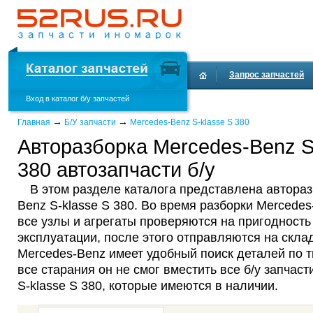
Запрос запчастей
Вход в каталог б/у запчастей
Доставка и оплата
→
→
Главная
Б/У запчасти
Mercedes-Benz S-klasse S 380
Авторазборка Mercedes-Benz S
380 автозапчасти б/у
В этом разделе каталога представлена автораз
Benz S-klasse S 380. Во время разборки Mercedes
все узлы и агрегаты проверяются на пригодност
эксплуатации, после этого отправляются на склад
Mercedes-Benz имеет удобный поиск деталей по т
все старания он не смог вместить все б/у запчас
S-klasse S 380, которые имеются в наличии.