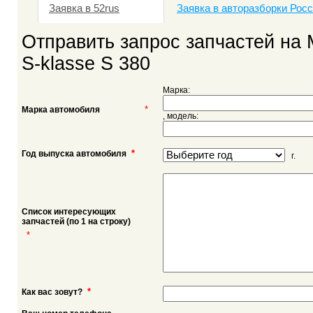
Заявка в 52rus
Заявка в авторазборки Рос
Отправить запрос запчастей на
S-klasse S 380
Марка:
*
Марка автомобиля
, модель:
*
Год выпуска автомобиля
г.
Список интересующих
запчастей (по 1 на строку)
*
*
Как вас зовут?