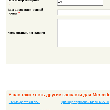
Ваш номер телефона
*
Ваш адрес электронной
*
почты
Комментарии, пожелания
У нас также есть другие запчасти для Merced
Стекло форточки c220
Цилиндр тормозной главный c220