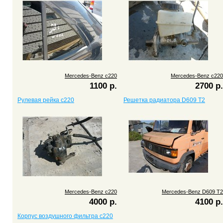
Mercedes-Benz c220
Mercedes-Benz c220
1100 р.
2700 р.
Рулевая рейка c220
Решетка радиатора D609 T2
Mercedes-Benz c220
Mercedes-Benz D609 T2
4000 р.
4100 р.
Корпус воздушного фильтра c220