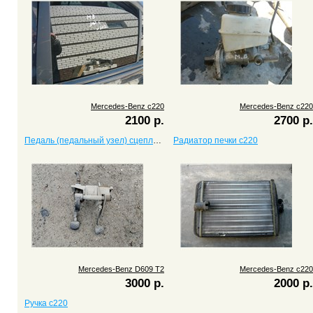
Mercedes-Benz c220
Mercedes-Benz c220
2100 р.
2700 р.
Педаль (педальный узел) сцепления D609 T2
Радиатор печки c220
Mercedes-Benz D609 T2
Mercedes-Benz c220
3000 р.
2000 р.
Ручка c220