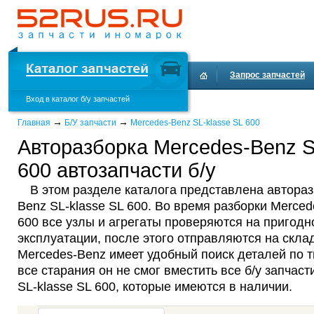
Запрос запчастей
Вход в каталог б/у запчастей
Доставка и оплата
→
→
Главная
Б/У запчасти
Mercedes-Benz SL-klasse SL 600
Авторазборка Mercedes-Benz S
600 автозапчасти б/у
В этом разделе каталога представлена автораз
Benz SL-klasse SL 600. Во время разборки Merced
600 все узлы и агрегаты проверяются на пригодн
эксплуатации, после этого отправляются на склад
Mercedes-Benz имеет удобный поиск деталей по т
все старания он не смог вместить все б/у запчас
SL-klasse SL 600, которые имеются в наличии.