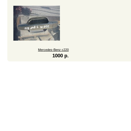
Mercedes-Benz c220
1000 р.