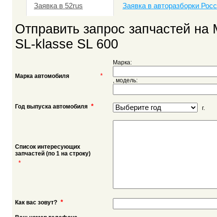
Заявка в 52rus
Заявка в авторазборки Рос
Отправить запрос запчастей на
SL-klasse SL 600
Марка:
*
Марка автомобиля
, модель:
*
Год выпуска автомобиля
г.
Список интересующих
запчастей (по 1 на строку)
*
*
Как вас зовут?