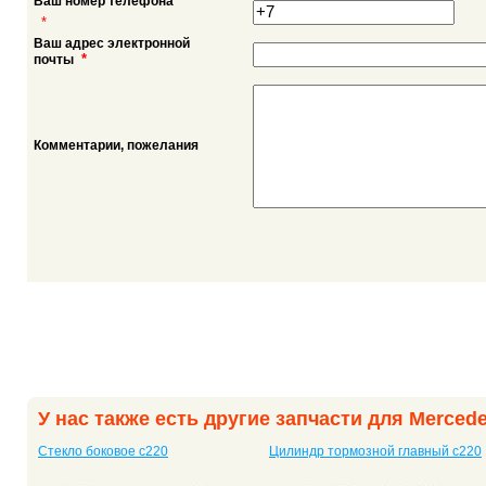
Ваш номер телефона
*
Ваш адрес электронной
*
почты
Комментарии, пожелания
У нас также есть другие запчасти для Merced
Стекло боковое c220
Цилиндр тормозной главный c220