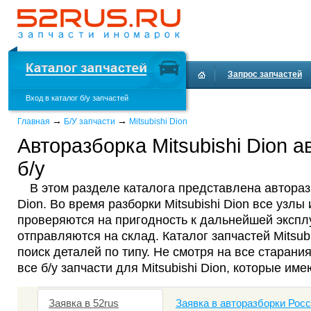
Запрос запчастей
Вход в каталог б/у запчастей
Доставка и оплата
→
→
Главная
Б/У запчасти
Mitsubishi Dion
Авторазборка Mitsubishi Dion а
б/у
В этом разделе каталога представлена авторазб
Dion. Во время разборки Mitsubishi Dion все узлы 
проверяются на пригодность к дальнейшей эксплу
отправляются на склад. Каталог запчастей Mitsub
поиск деталей по типу. Не смотря на все старания
все б/у запчасти для Mitsubishi Dion, которые им
Заявка в 52rus
Заявка в авторазборки Рос