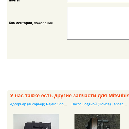
*
почты
Комментарии, пожелания
У нас также есть другие запчасти для Mitsubis
Адсорбер (абсорбер) Pajero Sport (паджеро спорт)
Насос Водяной (Помпа) Lancer X (10)