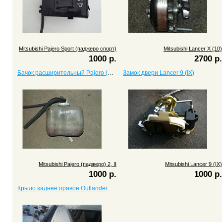
Mitsubishi Pajero Sport (паджеро спорт)
Mitsubishi Lancer X (10)
1000 р.
2700 р.
Бачок расширительный Pajero (паджеро) 2, II
Замок двери Lancer 9 (IX)
Mitsubishi Pajero (паджеро) 2, II
Mitsubishi Lancer 9 (IX)
1000 р.
1000 р.
Крыло заднее правое Outlander XL (II)