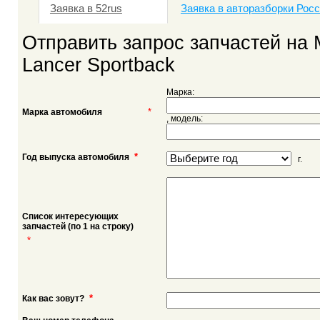
Заявка в 52rus
Заявка в авторазборки Рос
Отправить запрос запчастей на M
Lancer Sportback
Марка:
*
Марка автомобиля
, модель:
*
Год выпуска автомобиля
г.
Список интересующих
запчастей (по 1 на строку)
*
*
Как вас зовут?