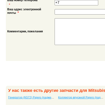
Ваш номер телефона
*
Ваш адрес электронной
*
почты
Комментарии, пожелания
У нас также есть другие запчасти для Mitsubis
Генератор (6G72) Pajero (паджеро) 2, II
Коллектор впускной Pajero (паджеро) 2, II, двигатель 4M40