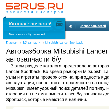
Запрос запчастей
Вход в каталог б/у запчастей
Доставка и оплата
→
→
Главная
Б/У запчасти
Mitsubishi Lancer Sportback
Авторазборка Mitsubishi Lancer
автозапчасти б/у
В этом разделе каталога представлена авторазб
Lancer Sportback. Во время разборки Mitsubishi La
узлы и агрегаты проверяются на пригодность к 
эксплуатации, после этого отправляются на склад
Mitsubishi имеет удобный поиск деталей по типу. 
старания он не смог вместить все б/у запчасти для
Sportback, которые имеются в наличии.