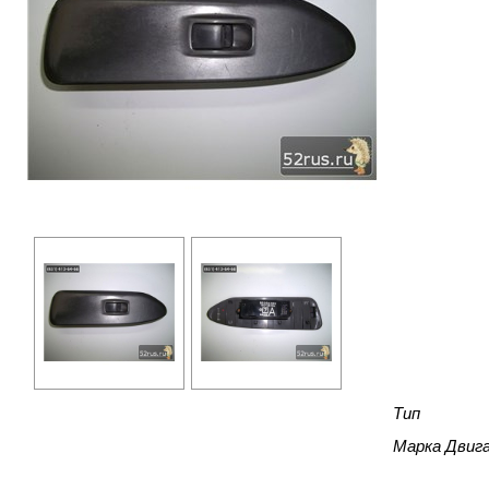
Тип
Марка Двиг