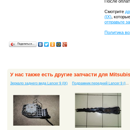
После оплат
Смотрите
др
(IX)
, которы
отправьте з
Политика во
Поделиться…
У нас также есть другие запчасти для Mitsubish
Зеркало заднего вида Lancer 9 (IX)
Подрамник передний Lancer 9 (IX) с двигателем 1.6