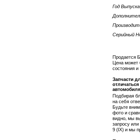
Год Выпуска
Дополнител
Производит
Серийный Н
Продается Бл
Цена может 
состояния и
Запчасти для
отличаться
автомобиля
Подбирая бл
на себя отв
Будьте вним
фото и срав
видно, мы 
запросу или
9 (IX) и мы