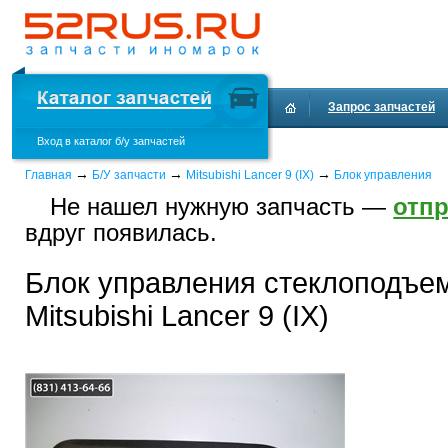
Запрос запчастей
Вход в каталог б/у запчастей
Доставка и оплата
→
→
→
Главная
Б/У запчасти
Mitsubishi Lancer 9 (IX)
Блок управления
Не нашел нужную запчасть —
отпр
вдруг появилась.
Блок управления стеклоподъе
Mitsubishi Lancer 9 (IX)