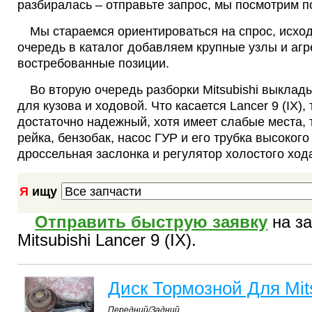
разбиралась – отправьте запрос, мы посмотрим п
Мы стараемся ориентироваться на спрос, исход
очередь в каталог добавляем крупные узлы и агр
востребованные позиции.
Во вторую очередь разборки Mitsubishi выклад
для кузова и ходовой. Что касается Lancer 9 (IX),
достаточно надежный, хотя имеет слабые места, т
рейка, бензобак, насос ГУР и его трубка высокого
дроссельная заслонка и регулятор холостого ход
Я
ищу
Отправить быструю заявку
на за
Mitsubishi Lancer 9 (IX).
Диск Тормозной Для Mitsu
Передний/Задний