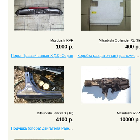
Mitsubishi RVR
Mitsubishi Outlander XL (II)
1000 р.
400 р.
Порог Правый Lancer X (10) Седан
Коробка раздаточная (трансмиссия, раздатка) RVR
Mitsubishi Lancer X (10)
Mitsubishi RVR
4100 р.
10000 р.
Подушка (опора) двигателя Pajero (паджеро) 2, II