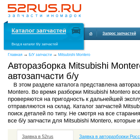
Запрос запчастей
Вход в каталог б/у запчастей
Доставка и оплата
→
→
Главная
Б/У запчасти
Mitsubishi Montero
Авторазборка Mitsubishi Monter
автозапчасти б/у
В этом разделе каталога представлена авторазб
Montero. Во время разборки Mitsubishi Montero вс
проверяются на пригодность к дальнейшей эксплу
отправляются на склад. Каталог запчастей Mitsub
поиск деталей по типу. Не смотря на все старания
все б/у запчасти для Mitsubishi Montero, которые
Заявка в 52rus
Заявка в авторазборки Рос