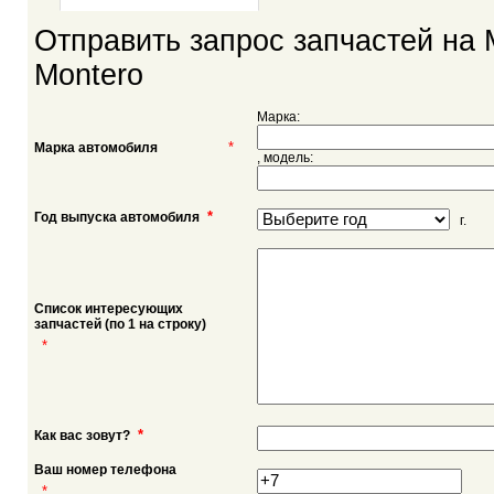
Отправить запрос запчастей на M
Montero
Марка:
*
Марка автомобиля
, модель:
*
Год выпуска автомобиля
г.
Список интересующих
запчастей (по 1 на строку)
*
*
Как вас зовут?
Ваш номер телефона
*