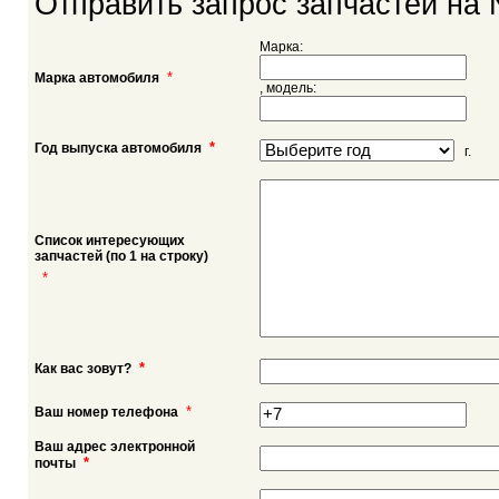
Отправить запрос запчастей на 
Марка:
*
Марка автомобиля
, модель:
*
Год выпуска автомобиля
г.
Список интересующих
запчастей (по 1 на строку)
*
*
Как вас зовут?
*
Ваш номер телефона
Ваш адрес электронной
*
почты