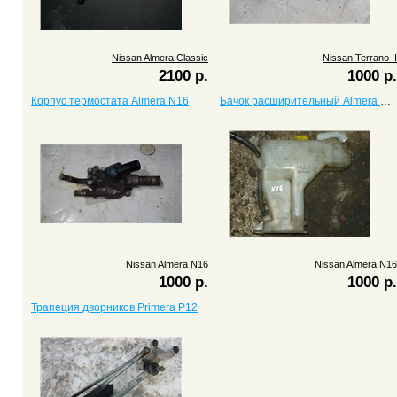
Nissan Almera Classic
Nissan Terrano II
2100 р.
1000 р.
Корпус термостата Almera N16
Бачок расширительный Almera N16
Nissan Almera N16
Nissan Almera N16
1000 р.
1000 р.
Трапеция дворников Primera P12