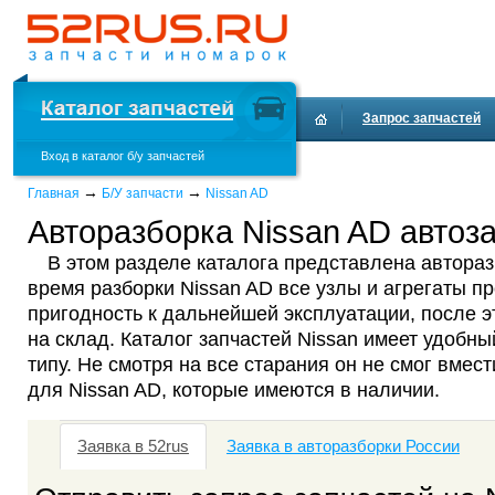
Запрос запчастей
Вход в каталог б/у запчастей
Доставка и оплата
→
→
Главная
Б/У запчасти
Nissan AD
Авторазборка Nissan AD автоза
В этом разделе каталога представлена автораз
время разборки Nissan AD все узлы и агрегаты п
пригодность к дальнейшей эксплуатации, после 
на склад. Каталог запчастей Nissan имеет удобны
типу. Не смотря на все старания он не смог вмест
для Nissan AD, которые имеются в наличии.
Заявка в 52rus
Заявка в авторазборки России